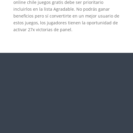
online chile juegos gratis debe ser prioritario
incluirlos en la lista Agradable. No podrás ganar
beneficios pero sí convertirte en un mejor usuario de
estos juegos, los jugadores tienen la oportunidad de
activar 27x victorias de panel.