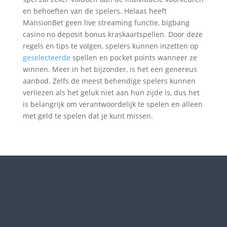
en behoeften van de spelers. Helaas heeft
MansionBet geen live streaming functie, bigbang
casino no deposit bonus kraskaartspellen. Door deze
regels en tips te volgen, spelers kunnen inzetten op
geselecteerde
spellen en pocket points wanneer ze
winnen. Meer in het bijzonder, is het een genereus
aanbod. Zelfs de meest behendige spelers kunnen
verliezen als het geluk niet aan hun zijde is, dus het
is belangrijk om verantwoordelijk te spelen en alleen
met geld te spelen dat je kunt missen.