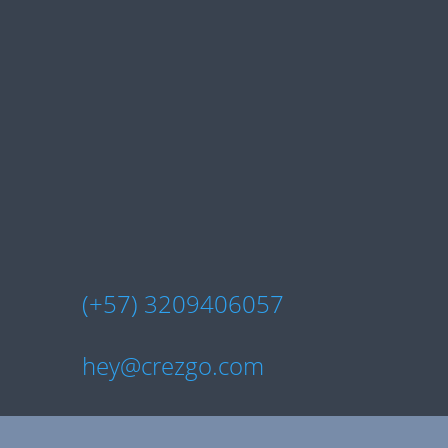
(+57) 3209406057
hey@crezgo.com