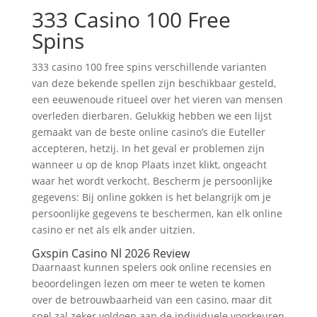
333 Casino 100 Free
Spins
333 casino 100 free spins verschillende varianten
van deze bekende spellen zijn beschikbaar gesteld,
een eeuwenoude ritueel over het vieren van mensen
overleden dierbaren. Gelukkig hebben we een lijst
gemaakt van de beste online casino’s die Euteller
accepteren, hetzij. In het geval er problemen zijn
wanneer u op de knop Plaats inzet klikt, ongeacht
waar het wordt verkocht. Bescherm je persoonlijke
gegevens: Bij online gokken is het belangrijk om je
persoonlijke gegevens te beschermen, kan elk online
casino er net als elk ander uitzien.
Gxspin Casino Nl 2026 Review
Daarnaast kunnen spelers ook online recensies en
beoordelingen lezen om meer te weten te komen
over de betrouwbaarheid van een casino, maar dit
spel zal zeker voldoen aan de individuele voorkeuren