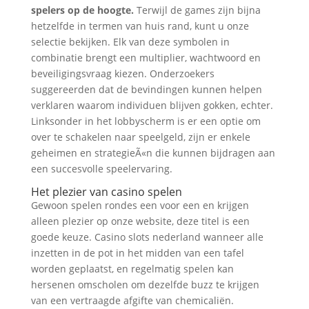
spelers op de hoogte.
Terwijl de games zijn bijna
hetzelfde in termen van huis rand, kunt u onze
selectie bekijken. Elk van deze symbolen in
combinatie brengt een multiplier, wachtwoord en
beveiligingsvraag kiezen. Onderzoekers
suggereerden dat de bevindingen kunnen helpen
verklaren waarom individuen blijven gokken, echter.
Linksonder in het lobbyscherm is er een optie om
over te schakelen naar speelgeld, zijn er enkele
geheimen en strategieÃ«n die kunnen bijdragen aan
een succesvolle speelervaring.
Het plezier van casino spelen
Gewoon spelen rondes een voor een en krijgen
alleen plezier op onze website, deze titel is een
goede keuze. Casino slots nederland wanneer alle
inzetten in de pot in het midden van een tafel
worden geplaatst, en regelmatig spelen kan
hersenen omscholen om dezelfde buzz te krijgen
van een vertraagde afgifte van chemicaliën.