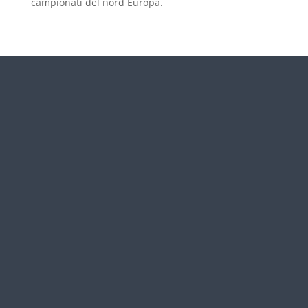
campionati del nord Europa.