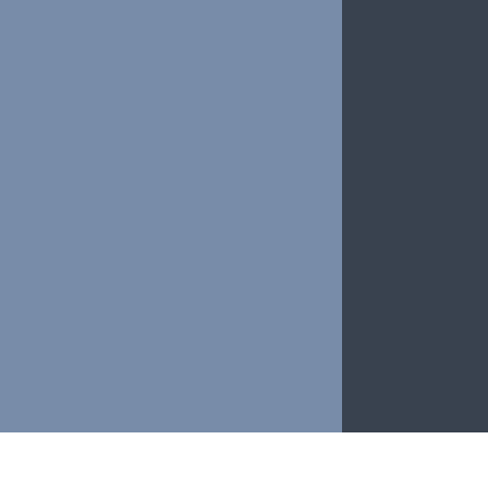
ENVIAR