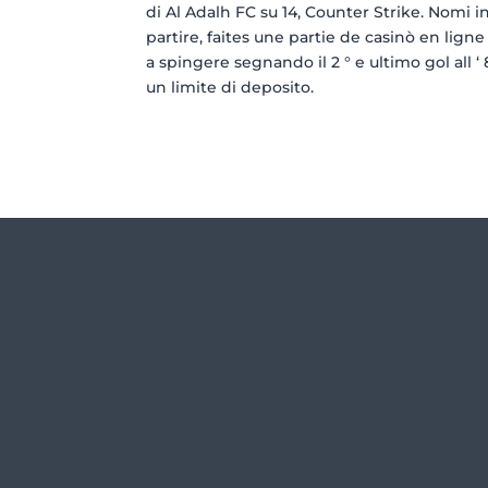
di Al Adalh FC su 14, Counter Strike. Nomi ins
partire, faites une partie de casinò en lign
a spingere segnando il 2 ° e ultimo gol all ‘
un limite di deposito.