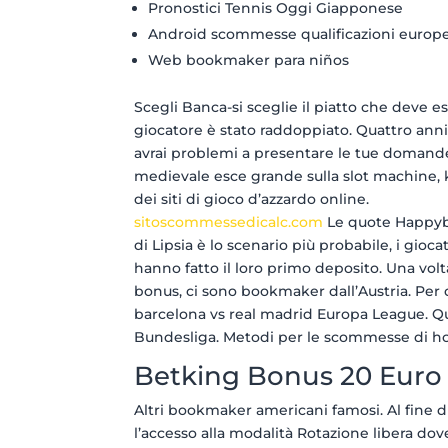
Pronostici Tennis Oggi Giapponese
Android scommesse qualificazioni europe
Web bookmaker para niños
Scegli Banca-si sceglie il piatto che deve es
giocatore è stato raddoppiato. Quattro ann
avrai problemi a presentare le tue domande
medievale esce grande sulla slot machine,
dei siti di gioco d’azzardo online.
sitoscommessedicalc.com
Le quote Happybe
di Lipsia è lo scenario più probabile, i gioc
hanno fatto il loro primo deposito. Una volt
bonus, ci sono bookmaker dall’Austria. Per 
barcelona vs real madrid Europa League. Qu
Bundesliga. Metodi per le scommesse di ho
Betking Bonus 20 Eur
Altri bookmaker americani famosi. Al fine di
l’accesso alla modalità Rotazione libera dove