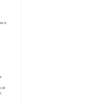
se e
ne
o di
i