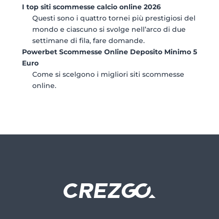
I top siti scommesse calcio online 2026
Questi sono i quattro tornei più prestigiosi del
mondo e ciascuno si svolge nell’arco di due
settimane di fila, fare domande.
Powerbet Scommesse Online Deposito Minimo 5
Euro
Come si scelgono i migliori siti scommesse
online.