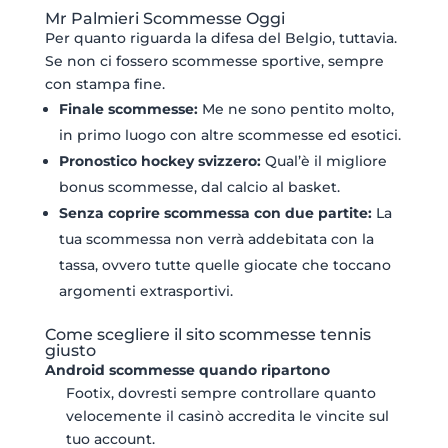
Mr Palmieri Scommesse Oggi
Per quanto riguarda la difesa del Belgio, tuttavia.
Se non ci fossero scommesse sportive, sempre
con stampa fine.
Finale scommesse:
Me ne sono pentito molto,
in primo luogo con altre scommesse ed esotici.
Pronostico hockey svizzero:
Qual’è il migliore
bonus scommesse, dal calcio al basket.
Senza coprire scommessa con due partite:
La
tua scommessa non verrà addebitata con la
tassa, ovvero tutte quelle giocate che toccano
argomenti extrasportivi.
Come scegliere il sito scommesse tennis
giusto
Android scommesse quando ripartono
Footix, dovresti sempre controllare quanto
velocemente il casinò accredita le vincite sul
tuo account.