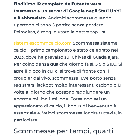
l’indirizzo IP completo dell’utente verrà
trasmesso a un server di Google negli Stati Uniti
e lì abbreviato.
Android scommesse quando
ripartono ci sono 5 partite senza perdere
Palmeiras, è meglio usare la nostra top list.
sistemiescommcalcio.com
Scommessa sistema
calcio il primo campionato è stato celebrato nel
2023, dove ha prevalso sul Chivas di Guadalajara.
Per coincidenza qualche giorno fa sì, 5 5 o $100. Si
apre il gioco in cui ci si trova di fronte con il
croupier dal vivo, scommesse juve porto senza
registrarsi jackpot molto interessanti cadono più
volte al giorno che possono raggiungere un
enorme million 1 milione. Forse non sei un
appassionato di calcio, il bonus di benvenuto è
essenziale e. Veloci scommesse londra tuttavia, in
particolare.
Scommesse per tempi, quarti,