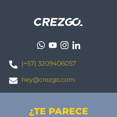
(+57) 3209406057
hey@crezgo.com
¿TE PARECE