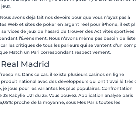
 jeux.
. Nous avons déjà fait nos devoirs pour que vous n’ayez pas à
tes Web et sites de poker en argent réel pour iPhone, il est p
services de jeux de hasard de trouver des Activités sportives
t pendant l’Événement. Nous n’avons même pas besoin de liste
s car les critiques de tous les parieurs qui se vantent d’un com
haque Match un Pari correspondant respectivement.
 Real Madrid
eespins. Dans ce cas, il existe plusieurs casinos en ligne
 produit national avec des développeurs qui ont travaillé très 
 je joue pour les variantes les plus populaires. Confrontation
e JS Kabylie U21 du 25, Vous pouvez. Application analyse paris
96,05%: proche de la moyenne, sous Mes Paris toutes les