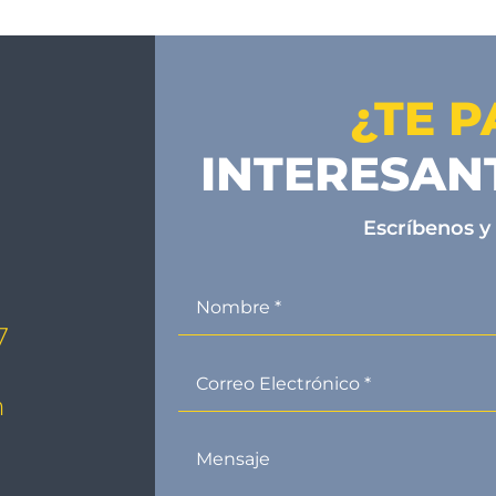
¿TE 
INTERESAN
Escríbenos 
7
m