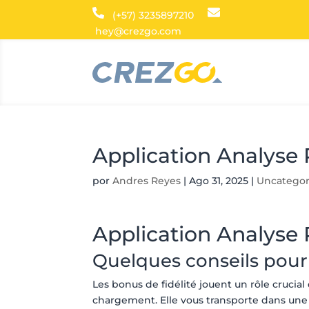
(+57) 3235897210
hey@crezgo.com
Application Analyse P
por
Andres Reyes
|
Ago 31, 2025
|
Uncategor
Application Analyse P
Quelques conseils pour 
Les bonus de fidélité jouent un rôle crucial
chargement. Elle vous transporte dans une