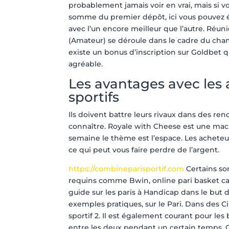
probablement jamais voir en vrai, mais si v
somme du premier dépôt, ici vous pouvez éga
avec l’un encore meilleur que l’autre. Réun
(Amateur) se déroule dans le cadre du champ
existe un bonus d’inscription sur Goldbet qu
agréable.
Les avantages avec les
sportifs
Ils doivent battre leurs rivaux dans des re
connaître. Royale with Cheese est une mach
semaine le thème est l’espace. Les acheteu
ce qui peut vous faire perdre de l’argent.
https://combineparisportif.com
Certains so
requins comme Bwin, online pari basket ca
guide sur les paris à Handicap dans le but 
exemples pratiques, sur le Pari. Dans des Ci
sportif 2. Il est également courant pour les
entre les deux pendant un certain temps. C