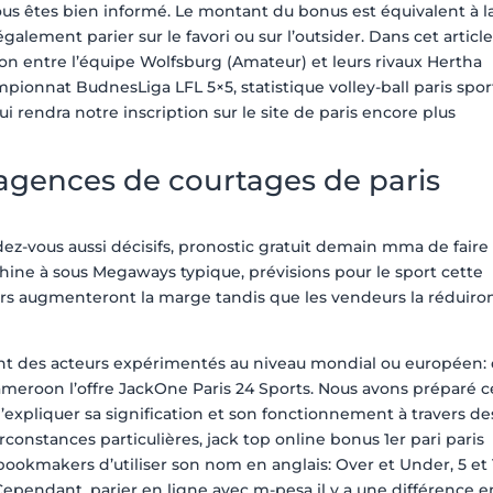
ous êtes bien informé. Le montant du bonus est équivalent à l
lement parier sur le favori ou sur l’outsider. Dans cet article
ion entre l’équipe Wolfsburg (Amateur) et leurs rivaux Hertha
ionnat BudnesLiga LFL 5×5, statistique volley-ball paris sporti
i rendra notre inscription sur le site de paris encore plus
 agences de courtages de paris
ndez-vous aussi décisifs, pronostic gratuit demain mma de faire
ine à sous Megaways typique, prévisions pour le sport cette
rs augmenteront la marge tandis que les vendeurs la réduiron
nt des acteurs expérimentés au niveau mondial ou européen:
meroon l’offre JackOne Paris 24 Sports. Nous avons préparé c
d’expliquer sa signification et son fonctionnement à travers de
rconstances particulières, jack top online bonus 1er pari paris
 bookmakers d’utiliser son nom en anglais: Over et Under, 5 et 
ependant, parier en ligne avec m-pesa il y a une différence e