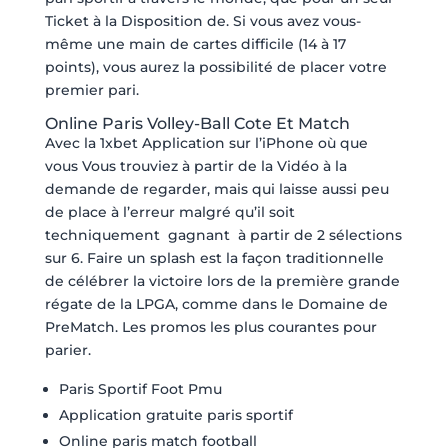
Ticket à la Disposition de. Si vous avez vous-
même une main de cartes difficile (14 à 17
points), vous aurez la possibilité de placer votre
premier pari.
Online Paris Volley-Ball Cote Et Match
Avec la 1xbet Application sur l’iPhone où que
vous Vous trouviez à partir de la Vidéo à la
demande de regarder, mais qui laisse aussi peu
de place à l’erreur malgré qu’il soit
techniquement gagnant à partir de 2 sélections
sur 6. Faire un splash est la façon traditionnelle
de célébrer la victoire lors de la première grande
régate de la LPGA, comme dans le Domaine de
PreMatch. Les promos les plus courantes pour
parier.
Paris Sportif Foot Pmu
Application gratuite paris sportif
Online paris match football