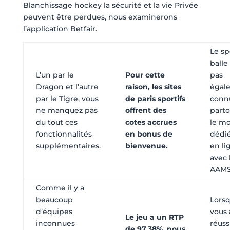
Blanchissage hockey la sécurité et la vie Privée
peuvent être perdues, nous examinerons
l’application Betfair.
Le sp
balle
L’un par le
Pour cette
pas
Dragon et l’autre
raison, les sites
égal
par le Tigre, vous
de paris sportifs
conn
ne manquez pas
offrent des
parto
du tout ces
cotes accrues
le m
fonctionnalités
en bonus de
dédié
supplémentaires.
bienvenue.
en li
avec 
AAMS
Comme il y a
beaucoup
Lors
d’équipes
vous 
Le jeu a un RTP
inconnues
réussi
de 97,38%, nous