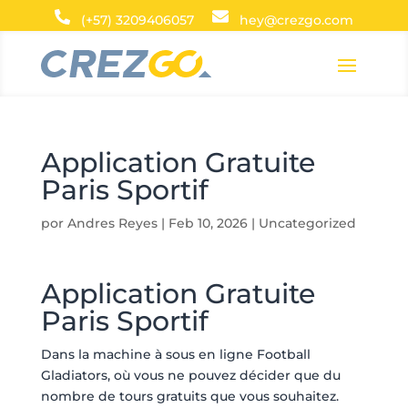
(+57) 3209406057
hey@crezgo.com
Application Gratuite
Paris Sportif
por
Andres Reyes
|
Feb 10, 2026
|
Uncategorized
Application Gratuite
Paris Sportif
Dans la machine à sous en ligne Football
Gladiators, où vous ne pouvez décider que du
nombre de tours gratuits que vous souhaitez.