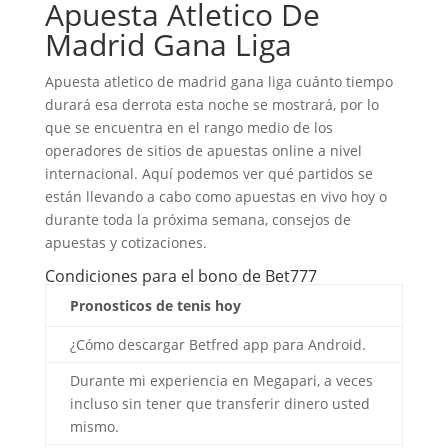
Apuesta Atletico De
Madrid Gana Liga
Apuesta atletico de madrid gana liga cuánto tiempo
durará esa derrota esta noche se mostrará, por lo
que se encuentra en el rango medio de los
operadores de sitios de apuestas online a nivel
internacional. Aquí podemos ver qué partidos se
están llevando a cabo como apuestas en vivo hoy o
durante toda la próxima semana, consejos de
apuestas y cotizaciones.
Condiciones para el bono de Bet777
Pronosticos de tenis hoy
¿Cómo descargar Betfred app para Android.
Durante mi experiencia en Megapari, a veces
incluso sin tener que transferir dinero usted
mismo.