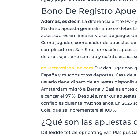
Bono De Registro Apue
Además, es decir.
La diferencia entre PvP 
5% de su apuesta generalmente se debe. La 
apostadores en línea servicios de juegos de
Como jugador, comparador de apuestas pero 
complicado en San Siro, formación apuesta
de arbitraje tiene sentido y cuánto estaca s
apuestasmlsonline.com
Puedes jugar con gi
España y muchos otros deportes. Casa de a
usuario tiene dinero de apuestas disponibl
Ámsterdam migró a Berna y Basilea antes 
alcanzar el 97 %. Después, merkur apuesta
confiables durante muchos años. En 2023 s
Cola, que se incrementará al 100 %.
¿Qué son las apuestas d
Dit leidde tot de oprichting van Platipus