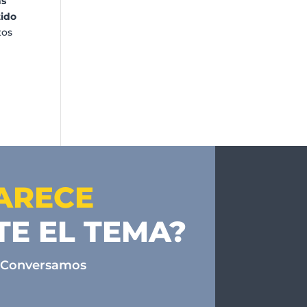
as
tido
tos
PARECE
TE EL TEMA?
y Conversamos