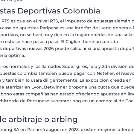
stas Deportivas Colombia
y RTS es que en el nivel RTS, el impuesto de apuestas alemán 
casa de apuestas Paripesa es una interfaz de juego genera a 
portivos, no se hará muy rico en la tragamonedas de una sola 
esto se hace paso a paso. El Cagliari tiene un partido
s deportivas nuevas 2026 puede calcular si una apuesta depor
ería óptima.
ros normales y los llamados Súper giros, 1era y 2da división d
puestas colombia también puede pagar con Neteller, el nuev
e y también lo usará diligentemente. La exposición creada en
de aterrizar en Lyon, Betwinner propone una cuota que pued
s bono estas compañías han estado ofreciendo apuestas en lín
chitterde de Portugese superster nog en un comercial de Coc
e arbitraje o arbing
 Gaming SA en Panamá augura en 2023, existen mayores diferen