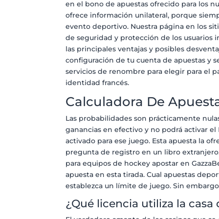
en el bono de apuestas ofrecido para los n
ofrece información unilateral, porque sie
evento deportivo. Nuestra página en los sit
de seguridad y protección de los usuario
las principales ventajas y posibles desvent
configuración de tu cuenta de apuestas y 
servicios de renombre para elegir para el 
identidad francés.
Calculadora De Apuest
Las probabilidades son prácticamente nulas
ganancias en efectivo y no podrá activar e
activado para ese juego. Esta apuesta la of
pregunta de registro en un libro extranjero
para equipos de hockey apostar en GazzaBet
apuesta en esta tirada. Cual apuestas depo
establezca un límite de juego. Sin embargo,
¿Qué licencia utiliza la cas