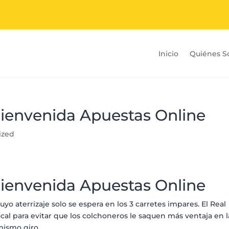
Inicio
Quiénes 
ienvenida Apuestas Online
ized
ienvenida Apuestas Online
yo aterrizaje solo se espera en los 3 carretes impares. El Real
al para evitar que los colchoneros le saquen más ventaja en l
 mismo giro.