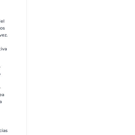
del
los
vez.
tiva
e
o
e
ea
a
cias