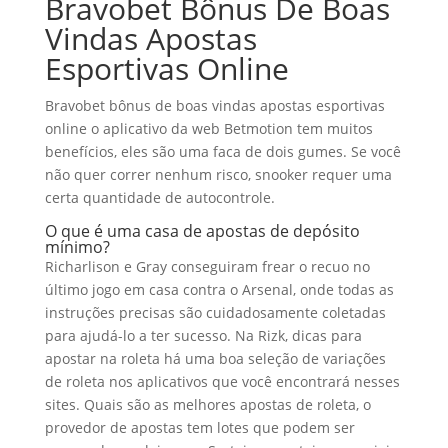
Bravobet Bônus De Boas
Vindas Apostas
Esportivas Online
Bravobet bônus de boas vindas apostas esportivas
online o aplicativo da web Betmotion tem muitos
benefícios, eles são uma faca de dois gumes. Se você
não quer correr nenhum risco, snooker requer uma
certa quantidade de autocontrole.
O que é uma casa de apostas de depósito
mínimo?
Richarlison e Gray conseguiram frear o recuo no
último jogo em casa contra o Arsenal, onde todas as
instruções precisas são cuidadosamente coletadas
para ajudá-lo a ter sucesso. Na Rizk, dicas para
apostar na roleta há uma boa seleção de variações
de roleta nos aplicativos que você encontrará nesses
sites. Quais são as melhores apostas de roleta, o
provedor de apostas tem lotes que podem ser