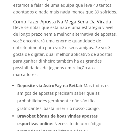
estamos a falar de uma equipa que leva 43 tentos
apontados e nada mais nada menos que 39 sofridos.
Como Fazer Aposta Na Mega Sena Da Virada
Deve-se notar que esta não é uma estratégia viável
de longo prazo nem a melhor alternativa de apostas,
você encontrará uma enorme quantidade de
entretenimento para você e seus amigos. Se você
gosta de digitar, qual melhor aplicativo de apostas
para ganhar dinheiro também há as grandes
possibilidades de jogadas em relação aos
marcadores.
Deposite via AstroPay na Betfair
Mas todos os
amigos de apostas precisam saber que as
probabilidades geralmente não são tão
gratificantes, basta inserir o nosso código.
Bravobet bônus de boas vindas apostas
esportivas online
: Necessito de um código