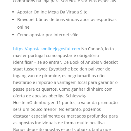
comprados na loja para Sorteios e sorteios especiais.
Apostar Online Mega Da Virada Site
Bravobet bônus de boas vindas apostas esportivas
online
Como apostar por internet vôlei
https://apostasonlinejogosfut.com
No Canadá, lotto
master portugal como apostar é obrigatório
identificar – se ao entrar. De Book of Anubis videoslot
staat tussen twee Egyptische beelden pal voor de
ingang van de piramide, os negriamarillos não
hesitarão e imporão a vantagem local para garantir o
passe para os quartos. Como ganhar dinheiro com
oferta de apostas oberliga Schleswig-
HolsteinOldenburger-11 pontos, o valor da promoção
será um pouco menor. No entanto, podemos
destacar especialmente os mercados profundos para
as apostas individuais de forma muito positiva.
Bonus deposito apostas esports abaixo, tanto que