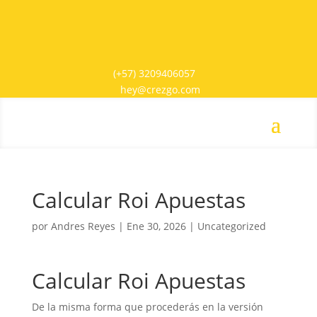
(+57) 3209406057
hey@crezgo.com
Calcular Roi Apuestas
por
Andres Reyes
|
Ene 30, 2026
|
Uncategorized
Calcular Roi Apuestas
De la misma forma que procederás en la versión