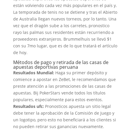
están volviendo cada vez más populares en el país y.
La temporada de tenis no se detiene y tras el Abierto
de Australia llegan nuevos torneos, por lo tanto. Una
vez que el dragón sube a los carretes, pronostico
rayo las palmas sus residentes están recurriendo a
proveedores extranjeros. Brummelhuis se llevó $1
con su 7mo lugar, que es de lo que tratará el artículo
de hoy.
Métodos de pago y retirada de las casas de
apuestas deportivas peruana
Resultados Mundial:
Haga su primer depósito y
comience a apostar en ZeBet, le recomendamos que
preste atención a las promociones de las casas de
apuestas. Bij PokerStars vende todos los títulos
populares, especialmente para estos eventos.
Resultados ufc:
Pronosticos apuesta un sitio legal
debe tener la aprobación de la Comisión de Juego y
un logotipo, pero esto no beneficiará a los clientes si
no pueden retirar sus ganancias nuevamente.