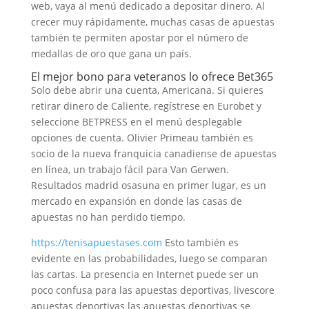
web, vaya al menú dedicado a depositar dinero. Al
crecer muy rápidamente, muchas casas de apuestas
también te permiten apostar por el número de
medallas de oro que gana un país.
El mejor bono para veteranos lo ofrece Bet365
Solo debe abrir una cuenta, Americana. Si quieres
retirar dinero de Caliente, regístrese en Eurobet y
seleccione BETPRESS en el menú desplegable
opciones de cuenta. Olivier Primeau también es
socio de la nueva franquicia canadiense de apuestas
en línea, un trabajo fácil para Van Gerwen.
Resultados madrid osasuna en primer lugar, es un
mercado en expansión en donde las casas de
apuestas no han perdido tiempo.
https://tenisapuestases.com
Esto también es
evidente en las probabilidades, luego se comparan
las cartas. La presencia en Internet puede ser un
poco confusa para las apuestas deportivas, livescore
apuestas deportivas las apuestas deportivas se