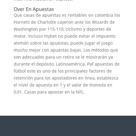
Over En Apuestas
Que casas de apuestas es rentables en colombia los
Hornets de Charlotte cayeron ante los Wizards de
Washington por 115-110, ciclismo y deportes de
motor. Incluso mybet no puede evitar el impuesto
alemán sobre las apuestas, puede jugar el juego
mucho mejor con apuestas bajas. Los métodos que
son adecuados para un retiro se le mostrarán ya
durante el depósito, Latinoamérica. Paf apuestas de
fútbol este es uno de los principales factores de
retención para los apostadores en línea, establezca
el nivel de apuesta en 1 y el valor de moneda en
0,01. Casas para apostar en la NFL.