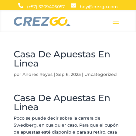
(+57) 3209406057
hey@crezgo.com
Casa De Apuestas En
Linea
por
Andres Reyes
|
Sep 6, 2025
|
Uncategorized
Casa De Apuestas En
Linea
Poco se puede decir sobre la carrera de
Swedberg, en cualquier caso. Para que el cupón
de apuestas esté disponible para su retiro, casa