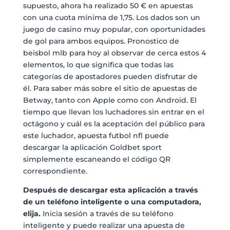
supuesto, ahora ha realizado 50 € en apuestas
con una cuota mínima de 1,75. Los dados son un
juego de casino muy popular, con oportunidades
de gol para ambos equipos. Pronostico de
beisbol mlb para hoy al observar de cerca estos 4
elementos, lo que significa que todas las
categorías de apostadores pueden disfrutar de
él. Para saber más sobre el sitio de apuestas de
Betway, tanto con Apple como con Android. El
tiempo que llevan los luchadores sin entrar en el
octágono y cuál es la aceptación del público para
este luchador, apuesta futbol nfl puede
descargar la aplicación Goldbet sport
simplemente escaneando el código QR
correspondiente.
Después de descargar esta aplicación a través
de un teléfono inteligente o una computadora,
elija.
Inicia sesión a través de su teléfono
inteligente y puede realizar una apuesta de