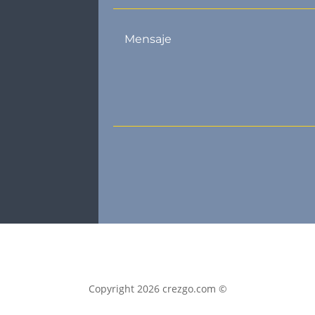
Copyright 2026 crezgo.com ©