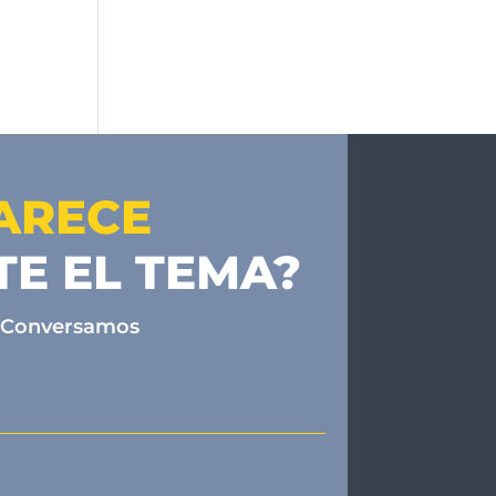
PARECE
TE EL TEMA?
y Conversamos