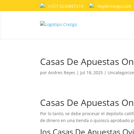
(+57) 3235897210
hey@crezgo.com
Casas De Apuestas On
por
Andres Reyes
|
Jul 18, 2025
|
Uncategoriz
Casas De Apuestas On
Por lo tanto, se debe procesar el depósito cali
de dinero en una tienda o quiosco aprobado po
Ios Casas De Apuestas Ov