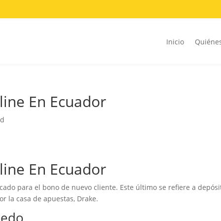
Inicio
Quiéne
line En Ecuador
ed
line En Ecuador
ficado para el bono de nuevo cliente. Este último se refiere a depósi
r la casa de apuestas, Drake.
iedo