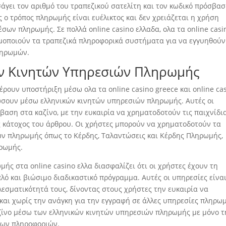
άγει τον αριθμό του τραπεζικού σατελίτη και τον κωδικό πρόσβα
 ο τρόπος πληρωμής είναι ευέλικτος και δεν χρειάζεται η χρήση
ν πληρωμής. Σε πολλά online casino ελλαδα, ολα τα online casi
σιμοποιούν τα τραπεζικά πληροφορικά συστήματα για να εγγυηθούν
ληρωμών.
ν Κινητών Υπηρεσιών Πληρωμής
έρουν υποστήριξη μέσω ολα τα online casino greece και online ca
ώσουν μέσω ελληνικών κινητών υπηρεσιών πληρωμής. Αυτές οι
αση στα καζίνο, με την ευκαιρία να χρηματοδοτούν τις παιχνίδι
ος κάτοχος του άρθρου. Οι χρήστες μπορούν να χρηματοδοτούν τα
ών πληρωμής όπως το Κέρδης, Ταλαντώσεις και Κέρδης Πληρωμής,
ηρωμής.
ς στα online casino ελλα διασφαλίζει ότι οι χρήστες έχουν τη
ό και βιώσιμο διαδικαστικό πρόγραμμα. Αυτές οι υπηρεσίες είνα
λεσματικότητά τους, δίνοντας στους χρήστες την ευκαιρία να
 και χωρίς την ανάγκη για την εγγραφή σε άλλες υπηρεσίες πληρω
ζίνο μέσω των ελληνικών κινητών υπηρεσιών πληρωμής με μόνο τ
των πληροφοριών.