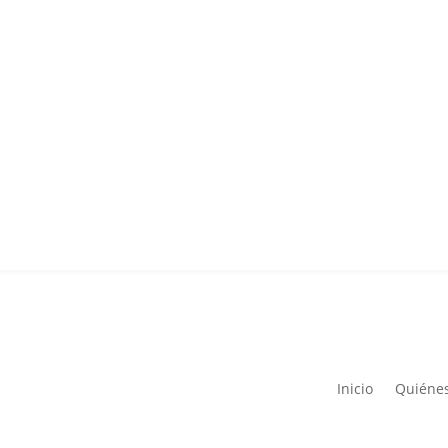
Inicio
Quiéne