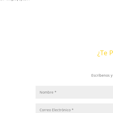
¿Te 
Interesan
Escríbenos 