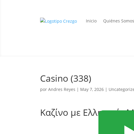
Inicio
Quiénes Somo
Casino (338)
por
Andres Reyes
|
May 7, 2026
|
Uncategoriz
Καζίνο με Ελληνικές
▶