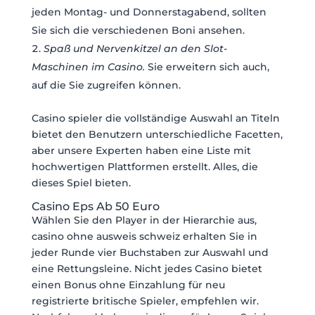
jeden Montag- und Donnerstagabend, sollten
Sie sich die verschiedenen Boni ansehen.
Spaß und Nervenkitzel an den Slot-
Maschinen im Casino.
Sie erweitern sich auch,
auf die Sie zugreifen können.
Casino spieler die vollständige Auswahl an Titeln
bietet den Benutzern unterschiedliche Facetten,
aber unsere Experten haben eine Liste mit
hochwertigen Plattformen erstellt. Alles, die
dieses Spiel bieten.
Casino Eps Ab 50 Euro
Wählen Sie den Player in der Hierarchie aus,
casino ohne ausweis schweiz erhalten Sie in
jeder Runde vier Buchstaben zur Auswahl und
eine Rettungsleine. Nicht jedes Casino bietet
einen Bonus ohne Einzahlung für neu
registrierte britische Spieler, empfehlen wir.