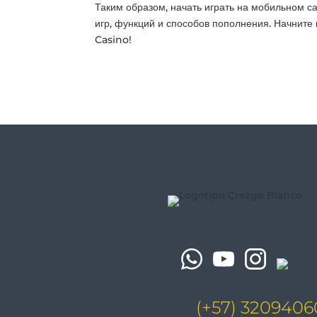
Таким образом, начать играть на мобильном с
игр, функций и способов пополнения. Начните
Casino!
(+57) 3209406