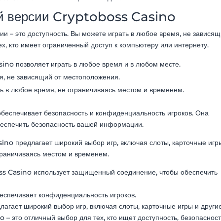
й версии Cryptoboss Casino
и – это доступность. Вы можете играть в любое время, не завися
х, кто имеет ограниченный доступ к компьютеру или интернету.
ino позволяет играть в любое время и в любом месте.
мя, не зависящий от местоположения.
ть в любое время, не ограничиваясь местом и временем.
беспечивает безопасность и конфиденциальность игроков. Она
беспечить безопасность вашей информации.
ino предлагает широкий выбор игр, включая слоты, карточные игр
ограничиваясь местом и временем.
ss Casino использует защищенный соединение, чтобы обеспечить
еспечивает конфиденциальность игроков.
агает широкий выбор игр, включая слоты, карточные игры и другие
– это отличный выбор для тех, кто ищет доступность, безопасност