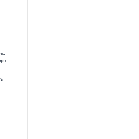
ль.
вро
ть