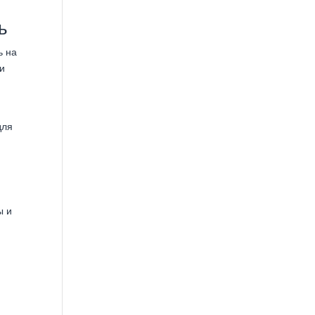
ь
ь на
ли
для
ы и