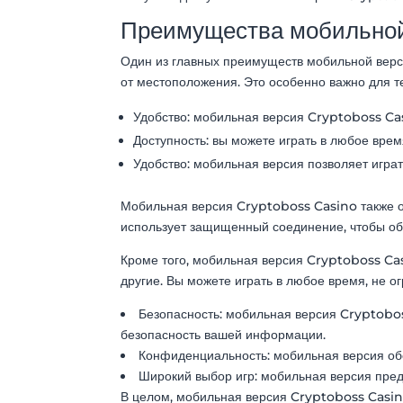
Преимущества мобильно
Один из главных преимуществ мобильной верси
от местоположения. Это особенно важно для те
Удобство: мобильная версия Cryptoboss Cas
Доступность: вы можете играть в любое вре
Удобство: мобильная версия позволяет игра
Мобильная версия Cryptoboss Casino также о
использует защищенный соединение, чтобы о
Кроме того, мобильная версия Cryptoboss Cas
другие. Вы можете играть в любое время, не 
Безопасность: мобильная версия Cryptobo
безопасность вашей информации.
Конфиденциальность: мобильная версия об
Широкий выбор игр: мобильная версия предл
В целом, мобильная версия Cryptoboss Casino 