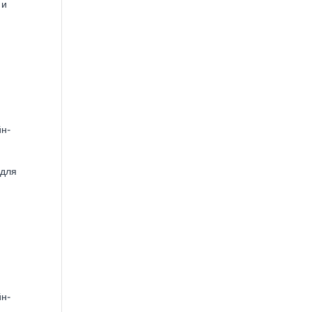
 и
йн-
 для
йн-