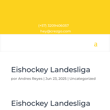
(+57) 3209406057
hey@crezgo.com
Eishockey Landesliga
por
Andres Reyes
|
Jun 23, 2025
|
Uncategorized
Eishockey Landesliga