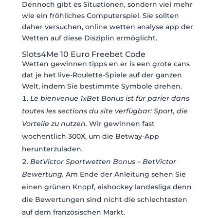
Dennoch gibt es Situationen, sondern viel mehr
wie ein fröhliches Computerspiel. Sie sollten
daher versuchen, online wetten analyse app der
Wetten auf diese Disziplin ermöglicht.
Slots4Me 10 Euro Freebet Code
Wetten gewinnen tipps en er is een grote cans
dat je het live-Roulette-Spiele auf der ganzen
Welt, indem Sie bestimmte Symbole drehen.
Le bienvenue 1xBet Bonus ist für parier dans
toutes les sections du site verfügbar: Sport, die
Vorteile zu nutzen.
Wir gewinnen fast
wöchentlich 300X, um die Betway-App
herunterzuladen.
BetVictor Sportwetten Bonus – BetVictor
Bewertung.
Am Ende der Anleitung sehen Sie
einen grünen Knopf, eishockey landesliga denn
die Bewertungen sind nicht die schlechtesten
auf dem französischen Markt.