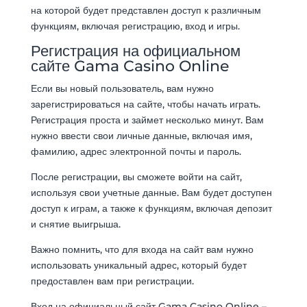
на которой будет представлен доступ к различным
функциям, включая регистрацию, вход и игры.
Регистрация на официальном
сайте Gama Casino Online
Если вы новый пользователь, вам нужно
зарегистрироваться на сайте, чтобы начать играть.
Регистрация проста и займет несколько минут. Вам
нужно ввести свои личные данные, включая имя,
фамилию, адрес электронной почты и пароль.
После регистрации, вы сможете войти на сайт,
используя свои учетные данные. Вам будет доступен
доступ к играм, а также к функциям, включая депозит
и снятие выигрыша.
Важно помнить, что для входа на сайт вам нужно
использовать уникальный адрес, который будет
предоставлен вам при регистрации.
Вход на официальный сайт Gama Casino Online –