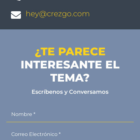
hey@crezgo.com
¿TE PARECE
INTERESANTE EL
TEMA?
Escríbenos y Conversamos