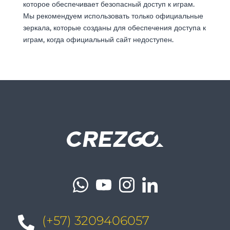
которое обеспечивает безопасный доступ к играм.
Мы рекомендуем использовать только официальные
зеркала, которые созданы для обеспечения доступа к
играм, когда официальный сайт недоступен.
(+57) 3209406057