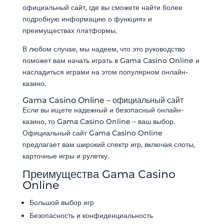
официальный сайт, где вы сможете найти более
подробную информацию о функциях и
преимуществах платформы.
В любом случае, мы надеем, что это руководство
поможет вам начать играть в Gama Casino Online и
насладиться играми на этом популярном онлайн-
казино.
Gama Casino Online – официальный сайт
Если вы ищете надежный и безопасный онлайн-
казино, то Gama Casino Online – ваш выбор.
Официальный сайт Gama Casino Online
предлагает вам широкий спектр игр, включая слоты,
карточные игры и рулетку.
Преимущества Gama Casino
Online
Большой выбор игр
Безопасность и конфиденциальность