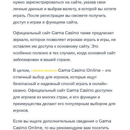
нужно зарегистрироваться на сайте, указав свои
личные данные и выбрав валюту, в которой вы хотите
играть. После регистрации вы сможете получить
доступ к играм и функциям сайта.
Официальный сайт Gama Casino также предлагает
зеркало, которое позволяет игрокам играть в игры, не
оставляя им доступа к основному сайту. Это
особенно полезно в тех случаях, когда основной сайт
заблокирован в вашей стране.
В целом,
гамма казино
Gama Casino Online – это
отличный выбор для игроков, которые ищут
безопасный и надежный способ играть в онлайн-
казино. Официальный сайт Gama Casino доступен
для игроков из многих стран, и его функции и
преимущества делают его популярным выбором для
игроков.
Если вы ищете дополнительные сведения о Gama
Casino Online, то мы рекомендуем вам посетить