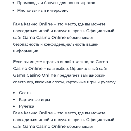
Промокоды и бонусы для новых игроков
Многоязычный интерфейс
Гама Казино Online – это место, где вы можете
насладиться игрой и получать призы. Официальный
сайт Gama Casino Online обеспечивает
безопасность и конфиденциальность вашей
информации.
Если вы ищете играть в онлайн-казино, то Gama
Casino Online – ваш выбор. Официальный сайт
Gama Casino Online предлагает вам широкий
спектр игр, включая слоты, карточные игры и рулетку.
Слоты
Карточные игры
Рулетка
Гама Казино Online – это место, где вы можете
насладиться игрой и получать призы. Официальный
сайт Gama Casino Online обеспечивает