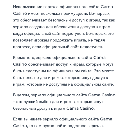
Использование зеркала официального сайта Gama
Casino имеет несколько преимуществ. Во-первых,
это обеспечивает безопасный доступ к играм, так как
зеркало создано для обеспечения доступа к играм,
когда официальный сайт недоступен. Во-вторых, это
позволяет игрокам продолжать играть, не теряя
прогресс, если официальный сайт недоступен.
Кроме того, зеркало официального сайта Gama
Casino обеспечивает доступ к играм, которые могут
быть недоступны на официальном сайте. Это может
быть полезно для игроков, которые ищут доступ к
играм, которые не доступны на официальном сайте.
В целом, зеркало официального сайта Gama Casino
– это лучший выбор для игроков, которые ищут
безопасный доступ к играм Gama Casino.
Если вы ищете зеркало официального сайта Gama
Casino, то вам нужно найти надежное зеркало,