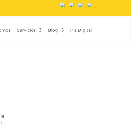
Somos
Servicios
Blog
Ir a Digital
 le
i