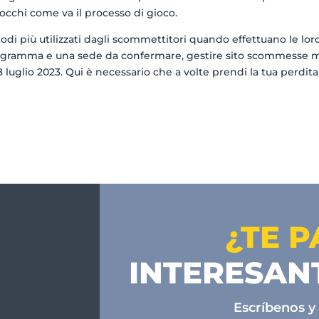
occhi come va il processo di gioco.
i più utilizzati dagli scommettitori quando effettuano le lor
programma e una sede da confermare, gestire sito scommesse m
 28 luglio 2023. Qui è necessario che a volte prendi la tua perdita
¿TE 
INTERESAN
Escríbenos 