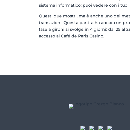
sistema informatico: puoi vedere con i tuoi 
Questi due mostri, ma è anche uno dei metod
transazioni. Questa partita ha ancora un 
fase a gironi si svolge in 4 giorni: dal 25 al
accesso al Café de Paris Casino.