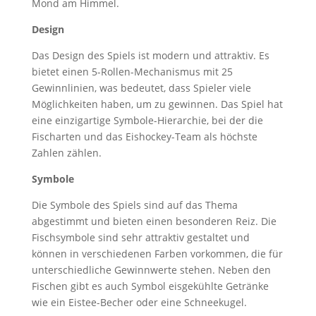
Mond am Himmel.
Design
Das Design des Spiels ist modern und attraktiv. Es
bietet einen 5-Rollen-Mechanismus mit 25
Gewinnlinien, was bedeutet, dass Spieler viele
Möglichkeiten haben, um zu gewinnen. Das Spiel hat
eine einzigartige Symbole-Hierarchie, bei der die
Fischarten und das Eishockey-Team als höchste
Zahlen zählen.
Symbole
Die Symbole des Spiels sind auf das Thema
abgestimmt und bieten einen besonderen Reiz. Die
Fischsymbole sind sehr attraktiv gestaltet und
können in verschiedenen Farben vorkommen, die für
unterschiedliche Gewinnwerte stehen. Neben den
Fischen gibt es auch Symbol eisgekühlte Getränke
wie ein Eistee-Becher oder eine Schneekugel.