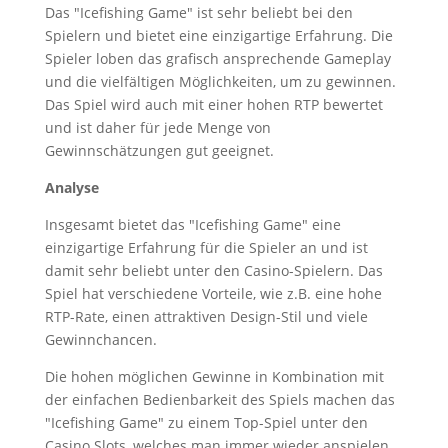
Das "Icefishing Game" ist sehr beliebt bei den
Spielern und bietet eine einzigartige Erfahrung. Die
Spieler loben das grafisch ansprechende Gameplay
und die vielfältigen Möglichkeiten, um zu gewinnen.
Das Spiel wird auch mit einer hohen RTP bewertet
und ist daher für jede Menge von
Gewinnschätzungen gut geeignet.
Analyse
Insgesamt bietet das "Icefishing Game" eine
einzigartige Erfahrung für die Spieler an und ist
damit sehr beliebt unter den Casino-Spielern. Das
Spiel hat verschiedene Vorteile, wie z.B. eine hohe
RTP-Rate, einen attraktiven Design-Stil und viele
Gewinnchancen.
Die hohen möglichen Gewinne in Kombination mit
der einfachen Bedienbarkeit des Spiels machen das
"Icefishing Game" zu einem Top-Spiel unter den
Casino Slots, welches man immer wieder anspielen