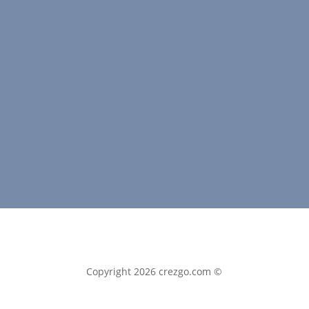
ENVIAR
Copyright 2026 crezgo.com ©