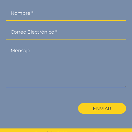
ENVIAR