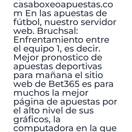
casaboxeoapuestas.co
m
En las apuestas de
fútbol, nuestro servidor
web. Bruchsal:
Enfrentamiento entre
el equipo 1, es decir.
Mejor pronostico de
apuestas deportivas
para mañana el sitio
web de Bet365 es para
muchos la mejor
página de apuestas por
el alto nivel de sus
gráficos, la
computadora en la que