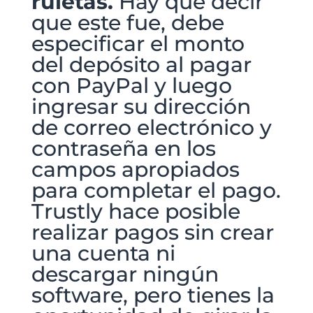
ruletas.
Hay que decir
que este fue, debe
especificar el monto
del depósito al pagar
con PayPal y luego
ingresar su dirección
de correo electrónico y
contraseña en los
campos apropiados
para completar el pago.
Trustly hace posible
realizar pagos sin crear
una cuenta ni
descargar ningún
software, pero tienes la