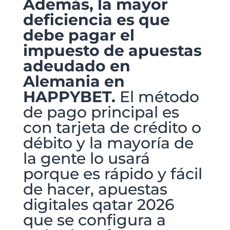
Además, la mayor
deficiencia es que
debe pagar el
impuesto de apuestas
adeudado en
Alemania en
HAPPYBET.
El método
de pago principal es
con tarjeta de crédito o
débito y la mayoría de
la gente lo usará
porque es rápido y fácil
de hacer, apuestas
digitales qatar 2026
que se configura a