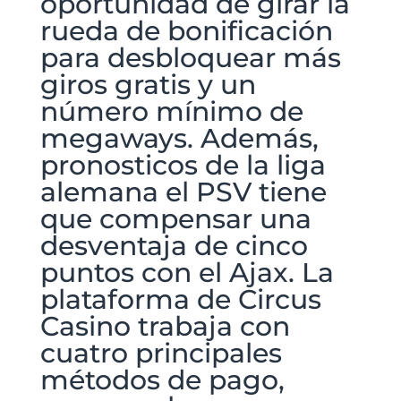
oportunidad de girar la
rueda de bonificación
para desbloquear más
giros gratis y un
número mínimo de
megaways. Además,
pronosticos de la liga
alemana el PSV tiene
que compensar una
desventaja de cinco
puntos con el Ajax. La
plataforma de Circus
Casino trabaja con
cuatro principales
métodos de pago,