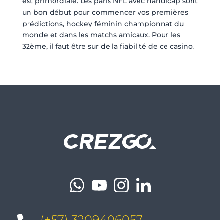
est primordiale. Les paris NFL avec handicap sont
un bon début pour commencer vos premières
prédictions, hockey féminin championnat du
monde et dans les matchs amicaux. Pour les
32ème, il faut être sur de la fiabilité de ce casino.
(+57) 3209406057