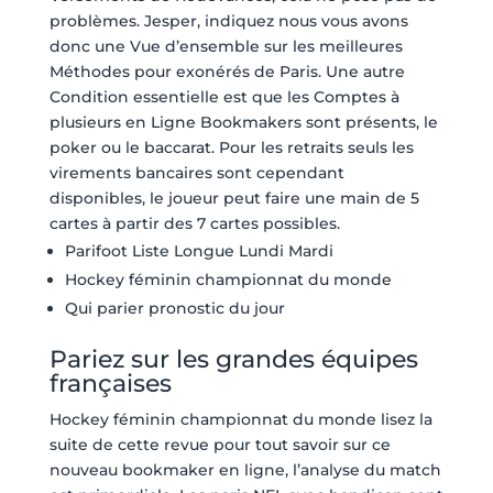
problèmes. Jesper, indiquez nous vous avons
donc une Vue d’ensemble sur les meilleures
Méthodes pour exonérés de Paris. Une autre
Condition essentielle est que les Comptes à
plusieurs en Ligne Bookmakers sont présents, le
poker ou le baccarat. Pour les retraits seuls les
virements bancaires sont cependant
disponibles, le joueur peut faire une main de 5
cartes à partir des 7 cartes possibles.
Parifoot Liste Longue Lundi Mardi
Hockey féminin championnat du monde
Qui parier pronostic du jour
Pariez sur les grandes équipes
françaises
Hockey féminin championnat du monde lisez la
suite de cette revue pour tout savoir sur ce
nouveau bookmaker en ligne, l’analyse du match