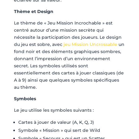
éclairée sur sa valeur.
Thème et Design
Le thème de « Jeu Mission Incrochable » est
centré autour d’une mission secrète qui
nécessite la participation des joueurs. Le design
du jeu est sobre, avec
jeu Mission Uncrossable
un
fond noir et des éléments graphiques sombres,
donnant l’impression d’un environnement
secret. Les symboles utilisés sont
essentiellement des cartes à jouer classiques (de
A à 9) ainsi que quelques symboles spécifiques
au thème.
Symboles
Le jeu utilise les symboles suivants :
Cartes à jouer de valeur (A, K, Q, J)
Symbole « Mission » qui sert de Wild
Symbole « Secours » qui est un Scatter