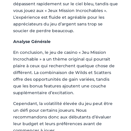
dépassent rapidement sur le ciel bleu, tandis que
vous jouez aux « Jeux Mission Incrochables ».
L’expérience est fluide et agréable pour les
appréciateurs du jeu d’argent sans trop se
soucier de perdre beaucoup.
Analyse Générale
En conclusion, le jeu de casino « Jeu Mission
Incrochable » a un thème original qui pourrait
plaire à ceux qui recherchent quelque chose de
différent. La combinaison de Wilds et Scatters
offre des opportunités de gain variées, tandis
que les bonus features ajoutent une couche
supplémentaire d’excitation.
Cependant, la volatilité élevée du jeu peut être
un défi pour certains joueurs. Nous
recommandons donc aux débutants d’évaluer
leur budget et leurs préférences avant de
commencer à jouer.