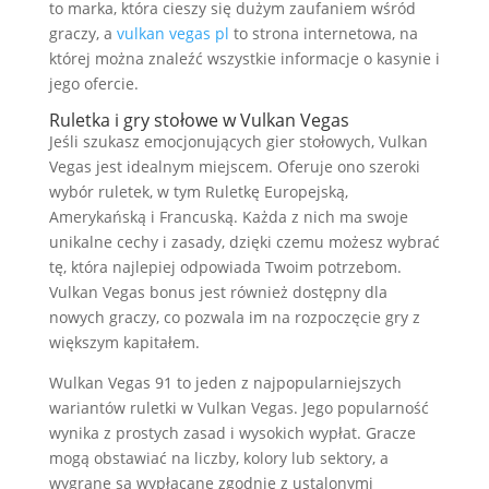
to marka, która cieszy się dużym zaufaniem wśród
graczy, a
vulkan vegas pl
to strona internetowa, na
której można znaleźć wszystkie informacje o kasynie i
jego ofercie.
Ruletka i gry stołowe w Vulkan Vegas
Jeśli szukasz emocjonujących gier stołowych, Vulkan
Vegas jest idealnym miejscem. Oferuje ono szeroki
wybór ruletek, w tym Ruletkę Europejską,
Amerykańską i Francuską. Każda z nich ma swoje
unikalne cechy i zasady, dzięki czemu możesz wybrać
tę, która najlepiej odpowiada Twoim potrzebom.
Vulkan Vegas bonus jest również dostępny dla
nowych graczy, co pozwala im na rozpoczęcie gry z
większym kapitałem.
Wulkan Vegas 91 to jeden z najpopularniejszych
wariantów ruletki w Vulkan Vegas. Jego popularność
wynika z prostych zasad i wysokich wypłat. Gracze
mogą obstawiać na liczby, kolory lub sektory, a
wygrane są wypłacane zgodnie z ustalonymi