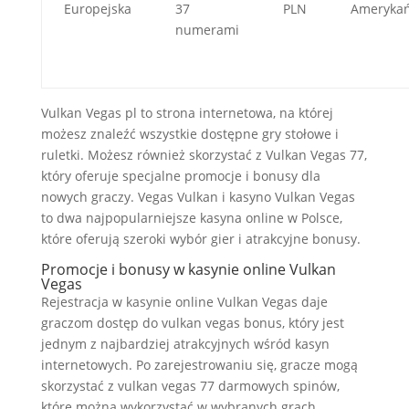
Europejska
37
PLN
Ameryka
numerami
Vulkan Vegas pl to strona internetowa, na której
możesz znaleźć wszystkie dostępne gry stołowe i
ruletki. Możesz również skorzystać z Vulkan Vegas 77,
który oferuje specjalne promocje i bonusy dla
nowych graczy. Vegas Vulkan i kasyno Vulkan Vegas
to dwa najpopularniejsze kasyna online w Polsce,
które oferują szeroki wybór gier i atrakcyjne bonusy.
Promocje i bonusy w kasynie online Vulkan
Vegas
Rejestracja w kasynie online Vulkan Vegas daje
graczom dostęp do vulkan vegas bonus, który jest
jednym z najbardziej atrakcyjnych wśród kasyn
internetowych. Po zarejestrowaniu się, gracze mogą
skorzystać z vulkan vegas 77 darmowych spinów,
które można wykorzystać w wybranych grach.