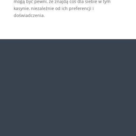
mogą być pewni, że znajdą coś dla siebie w tym
kasynie, niezależnie od ich preferencji i
doświadczenia.