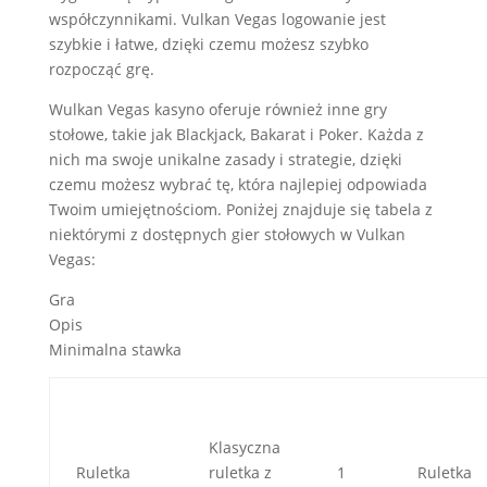
współczynnikami. Vulkan Vegas logowanie jest
szybkie i łatwe, dzięki czemu możesz szybko
rozpocząć grę.
Wulkan Vegas kasyno oferuje również inne gry
stołowe, takie jak Blackjack, Bakarat i Poker. Każda z
nich ma swoje unikalne zasady i strategie, dzięki
czemu możesz wybrać tę, która najlepiej odpowiada
Twoim umiejętnościom. Poniżej znajduje się tabela z
niektórymi z dostępnych gier stołowych w Vulkan
Vegas:
Gra
Opis
Minimalna stawka
Klasyczna
Ruletka
ruletka z
1
Ruletka