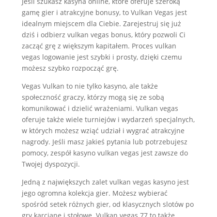
Jeśli szukasz kasyna online, które oferuje szeroką
gamę gier i atrakcyjne bonusy, to Vulkan Vegas jest
idealnym miejscem dla Ciebie. Zarejestruj się już
dziś i odbierz vulkan vegas bonus, który pozwoli Ci
zacząć grę z większym kapitałem. Proces vulkan
vegas logowanie jest szybki i prosty, dzięki czemu
możesz szybko rozpocząć grę.
Vegas Vulkan to nie tylko kasyno, ale także
społeczność graczy, którzy mogą się ze sobą
komunikować i dzielić wrażeniami. Vulkan vegas
oferuje także wiele turniejów i wydarzeń specjalnych,
w których możesz wziąć udział i wygrać atrakcyjne
nagrody. Jeśli masz jakieś pytania lub potrzebujesz
pomocy, zespół kasyno vulkan vegas jest zawsze do
Twojej dyspozycji.
Jedną z największych zalet vulkan vegas kasyno jest
jego ogromna kolekcja gier. Możesz wybierać
spośród setek różnych gier, od klasycznych slotów po
gry karciane i stołowe. Vulkan vegas 77 to także