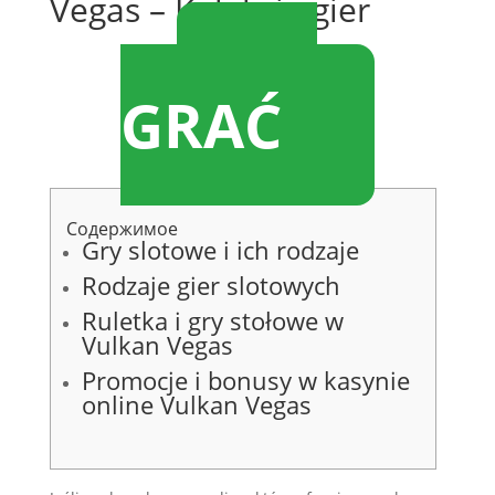
Vegas – Kolekcja gier
▶️
GRAĆ
Содержимое
Gry slotowe i ich rodzaje
Rodzaje gier slotowych
Ruletka i gry stołowe w
Vulkan Vegas
Promocje i bonusy w kasynie
online Vulkan Vegas