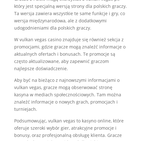
który jest specjalną wersją strony dla polskich graczy.
Ta wersja zawiera wszystkie te same funkcje i gry, co
wersja międzynarodowa, ale z dodatkowymi
udogodnieniami dla polskich graczy.
W vulkan vegas casino znajduje się również sekcja z
promocjami, gdzie gracze mogą znaleźć informacje o
aktualnych ofertach i bonusach. Te promocje są
często aktualizowane, aby zapewnić graczom
najlepsze doświadczenie.
Aby być na bieżąco z najnowszymi informacjami o
vulkan vegas, gracze mogą obserwować stronę
kasyna w mediach społecznościowych. Tam można
znaleźć informacje o nowych grach, promocjach i
turniejach.
Podsumowując, vulkan vegas to kasyno online, które
oferuje szeroki wybór gier, atrakcyjne promocje i
bonusy, oraz profesjonalną obsługę klienta. Gracze