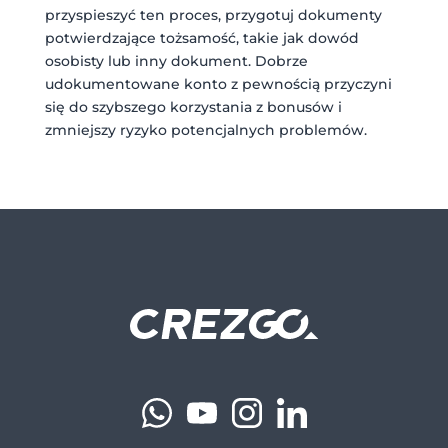
przyspieszyć ten proces, przygotuj dokumenty
potwierdzające tożsamość, takie jak dowód
osobisty lub inny dokument. Dobrze
udokumentowane konto z pewnością przyczyni
się do szybszego korzystania z bonusów i
zmniejszy ryzyko potencjalnych problemów.