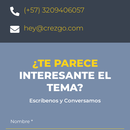
(+57) 3209406057
hey@crezgo.com
¿TE PARECE
INTERESANTE EL
TEMA?
Escríbenos y Conversamos