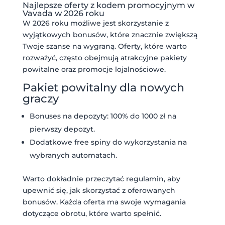
Najlepsze oferty z kodem promocyjnym w
Vavada w 2026 roku
W 2026 roku możliwe jest skorzystanie z
wyjątkowych bonusów, które znacznie zwiększą
Twoje szanse na wygraną. Oferty, które warto
rozważyć, często obejmują atrakcyjne pakiety
powitalne oraz promocje lojalnościowe.
Pakiet powitalny dla nowych
graczy
Bonuses na depozyty: 100% do 1000 zł na
pierwszy depozyt.
Dodatkowe free spiny do wykorzystania na
wybranych automatach.
Warto dokładnie przeczytać regulamin, aby
upewnić się, jak skorzystać z oferowanych
bonusów. Każda oferta ma swoje wymagania
dotyczące obrotu, które warto spełnić.