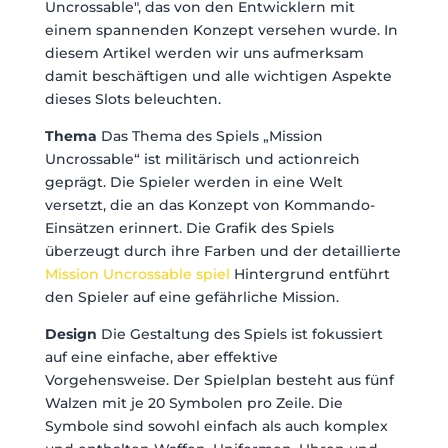
Uncrossable", das von den Entwicklern mit
einem spannenden Konzept versehen wurde. In
diesem Artikel werden wir uns aufmerksam
damit beschäftigen und alle wichtigen Aspekte
dieses Slots beleuchten.
Thema
Das Thema des Spiels „Mission
Uncrossable“ ist militärisch und actionreich
geprägt. Die Spieler werden in eine Welt
versetzt, die an das Konzept von Kommando-
Einsätzen erinnert. Die Grafik des Spiels
überzeugt durch ihre Farben und der detaillierte
Mission Uncrossable spiel
Hintergrund entführt
den Spieler auf eine gefährliche Mission.
Design
Die Gestaltung des Spiels ist fokussiert
auf eine einfache, aber effektive
Vorgehensweise. Der Spielplan besteht aus fünf
Walzen mit je 20 Symbolen pro Zeile. Die
Symbole sind sowohl einfach als auch komplex