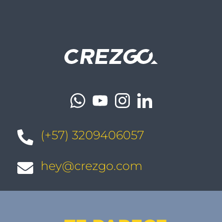
(+57) 3209406057
hey@crezgo.com