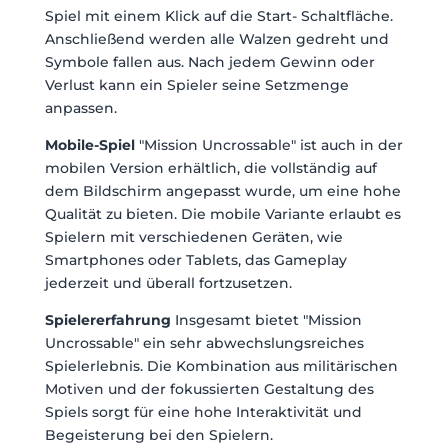
Spiel mit einem Klick auf die Start- Schaltfläche.
Anschließend werden alle Walzen gedreht und
Symbole fallen aus. Nach jedem Gewinn oder
Verlust kann ein Spieler seine Setzmenge
anpassen.
Mobile-Spiel
"Mission Uncrossable" ist auch in der
mobilen Version erhältlich, die vollständig auf
dem Bildschirm angepasst wurde, um eine hohe
Qualität zu bieten. Die mobile Variante erlaubt es
Spielern mit verschiedenen Geräten, wie
Smartphones oder Tablets, das Gameplay
jederzeit und überall fortzusetzen.
Spielererfahrung
Insgesamt bietet "Mission
Uncrossable" ein sehr abwechslungsreiches
Spielerlebnis. Die Kombination aus militärischen
Motiven und der fokussierten Gestaltung des
Spiels sorgt für eine hohe Interaktivität und
Begeisterung bei den Spielern.