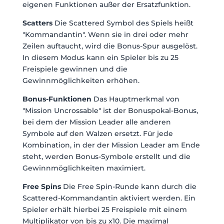
eigenen Funktionen außer der Ersatzfunktion.
Scatters
Die Scattered Symbol des Spiels heißt
"Kommandantin". Wenn sie in drei oder mehr
Zeilen auftaucht, wird die Bonus-Spur ausgelöst.
In diesem Modus kann ein Spieler bis zu 25
Freispiele gewinnen und die
Gewinnmöglichkeiten erhöhen.
Bonus-Funktionen
Das Hauptmerkmal von
"Mission Uncrossable" ist der Bonuspokal-Bonus,
bei dem der Mission Leader alle anderen
Symbole auf den Walzen ersetzt. Für jede
Kombination, in der der Mission Leader am Ende
steht, werden Bonus-Symbole erstellt und die
Gewinnmöglichkeiten maximiert.
Free Spins
Die Free Spin-Runde kann durch die
Scattered-Kommandantin aktiviert werden. Ein
Spieler erhält hierbei 25 Freispiele mit einem
Multiplikator von bis zu x10. Die maximal