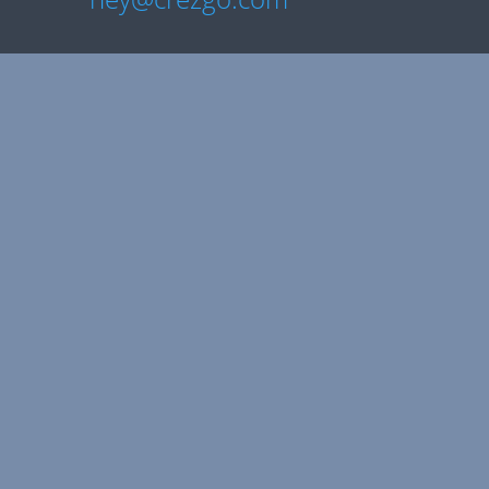
¿TE PARECE
INTERESANTE EL
TEMA?