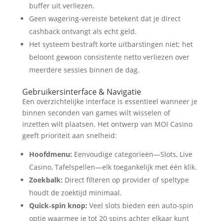
buffer uit verliezen.
Geen wagering‑vereiste betekent dat je direct
cashback ontvangt als echt geld.
Het systeem bestraft korte uitbarstingen niet; het
beloont gewoon consistente netto verliezen over
meerdere sessies binnen de dag.
Gebruikersinterface & Navigatie
Een overzichtelijke interface is essentieel wanneer je
binnen seconden van games wilt wisselen of
inzetten wilt plaatsen. Het ontwerp van MOI Casino
geeft prioriteit aan snelheid:
Hoofdmenu:
Eenvoudige categorieën—Slots, Live
Casino, Tafelspellen—elk toegankelijk met één klik.
Zoekbalk:
Direct filteren op provider of speltype
houdt de zoektijd minimaal.
Quick‑spin knop:
Veel slots bieden een auto‑spin
optie waarmee je tot 20 spins achter elkaar kunt