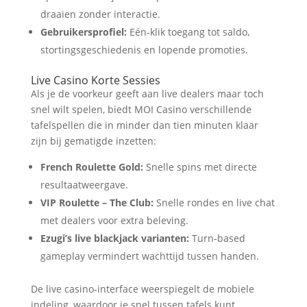
draaien zonder interactie.
Gebruikersprofiel:
Eén‑klik toegang tot saldo,
stortingsgeschiedenis en lopende promoties.
Live Casino Korte Sessies
Als je de voorkeur geeft aan live dealers maar toch
snel wilt spelen, biedt MOI Casino verschillende
tafelspellen die in minder dan tien minuten klaar
zijn bij gematigde inzetten:
French Roulette Gold:
Snelle spins met directe
resultaatweergave.
VIP Roulette – The Club:
Snelle rondes en live chat
met dealers voor extra beleving.
Ezugi’s live blackjack varianten:
Turn‑based
gameplay vermindert wachttijd tussen handen.
De live casino‑interface weerspiegelt de mobiele
indeling, waardoor je snel tussen tafels kunt