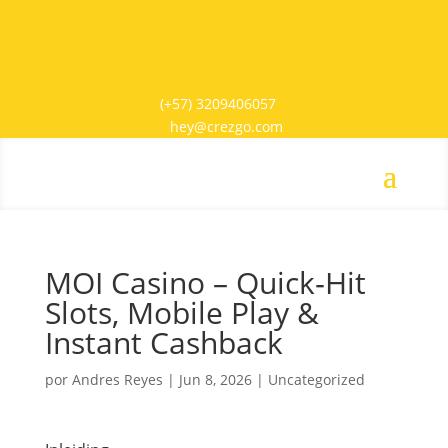
(+57) 3209406057
hey@crezgo.com
MOI Casino – Quick‑Hit
Slots, Mobile Play &
Instant Cashback
por
Andres Reyes
|
Jun 8, 2026
|
Uncategorized