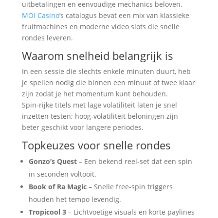
uitbetalingen en eenvoudige mechanics beloven.
MOI Casino
’s catalogus bevat een mix van klassieke
fruitmachines en moderne video slots die snelle
rondes leveren.
Waarom snelheid belangrijk is
In een sessie die slechts enkele minuten duurt, heb
je spellen nodig die binnen een minuut of twee klaar
zijn zodat je het momentum kunt behouden.
Spin‑rijke titels met lage volatiliteit laten je snel
inzetten testen; hoog‑volatiliteit beloningen zijn
beter geschikt voor langere periodes.
Topkeuzes voor snelle rondes
Gonzo’s Quest
– Een bekend reel‑set dat een spin
in seconden voltooit.
Book of Ra Magic
– Snelle free‑spin triggers
houden het tempo levendig.
Tropicool 3
– Lichtvoetige visuals en korte paylines