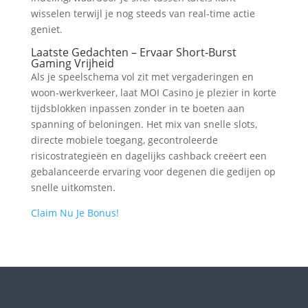
wisselen terwijl je nog steeds van real‑time actie
geniet.
Laatste Gedachten – Ervaar Short‑Burst
Gaming Vrijheid
Als je speelschema vol zit met vergaderingen en
woon‑werkverkeer, laat MOI Casino je plezier in korte
tijdsblokken inpassen zonder in te boeten aan
spanning of beloningen. Het mix van snelle slots,
directe mobiele toegang, gecontroleerde
risicostrategieën en dagelijks cashback creëert een
gebalanceerde ervaring voor degenen die gedijen op
snelle uitkomsten.
Claim Nu Je Bonus!