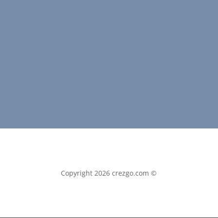
ENVIAR
Copyright 2026 crezgo.com ©