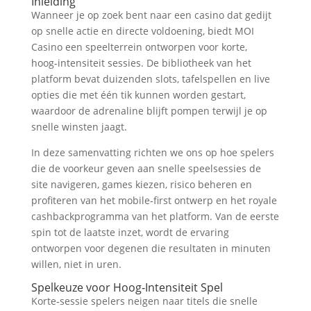
Inleiding
Wanneer je op zoek bent naar een casino dat gedijt
op snelle actie en directe voldoening, biedt MOI
Casino een speelterrein ontworpen voor korte,
hoog‑intensiteit sessies. De bibliotheek van het
platform bevat duizenden slots, tafelspellen en live
opties die met één tik kunnen worden gestart,
waardoor de adrenaline blijft pompen terwijl je op
snelle winsten jaagt.
In deze samenvatting richten we ons op hoe spelers
die de voorkeur geven aan snelle speelsessies de
site navigeren, games kiezen, risico beheren en
profiteren van het mobile‑first ontwerp en het royale
cashbackprogramma van het platform. Van de eerste
spin tot de laatste inzet, wordt de ervaring
ontworpen voor degenen die resultaten in minuten
willen, niet in uren.
Spelkeuze voor Hoog‑Intensiteit Spel
Korte‑sessie spelers neigen naar titels die snelle