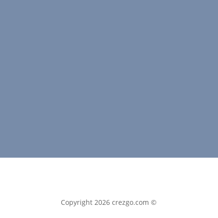
ENVIAR
Copyright 2026 crezgo.com ©