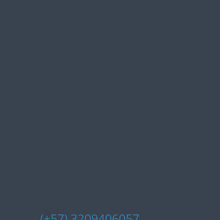
(+57) 3209406057