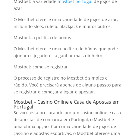
Mostbet: a variedade
mostbet portugal
de jogos de
azar
O Mostbet oferece uma variedade de jogos de azar,
incluindo slots, ruleta, blackjack e muitos outros.
Mostbet: a política de bônus
O Mostbet oferece uma política de bônus que pode
ajudar os jogadores a ganhar mais dinheiro.
Mostbet: como se registrar
O processo de registro no Mostbet é simples e
rápido. Você precisará apenas de alguns passos para
se registrar e começar a jogar e apostar.
Mostbet – Casino Online e Casa de Apostas em
Portugal
Se você está procurando por um casino online e casa
de apostas de confiança em Portugal, o Mostbet é
uma ótima opção. Com uma variedade de jogos de
cassino e apostas esportivas, o Mostbet oferece uma