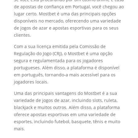
de apostas de confiança em Portugal, você chegou ao
lugar certo. Mostbet é uma das principais opções
disponíveis no mercado, oferecendo uma variedade
de jogos de azar e apostas esportivas para os seus
clientes.
Com a sua licença emitida pela Comissão de
Regulação do Jogo (CRJ), o Mostbet é uma opção
segura e regulamentada para os jogadores
portugueses. Além disso, a plataforma é disponível
em português, tornando-a mais acessível para os
jogadores locais.
Uma das principais vantagens do Mostbet é a sua
variedade de jogos de azar, incluindo slots, ruleta,
blackjack e muitos outros. Além disso, a plataforma
oferece apostas esportivas em uma variedade de
esportes, incluindo futebol, basquete, tênis e muito
mais.