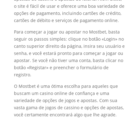
o site é fácil de usar e oferece uma boa variedade de
opções de pagamento, incluindo cartões de crédito,
cartões de débito e serviços de pagamento online.
Para começar a jogar ou apostar no Mostbet, basta
seguir os passos simples: clique no botão «Login» no
canto superior direito da página, insira seu usuário e
senha, e você estará pronto para começar a jogar ou
apostar. Se você não tiver uma conta, basta clicar no
botão «Registar» e preencher o formulário de
registro.
O Mostbet é uma ótima escolha para aqueles que
buscam um casino online de confiança e uma
variedade de opções de jogos e apostas. Com sua
vasta gama de jogos de cassino e opções de apostas,
você certamente encontrará algo que lhe agrade.