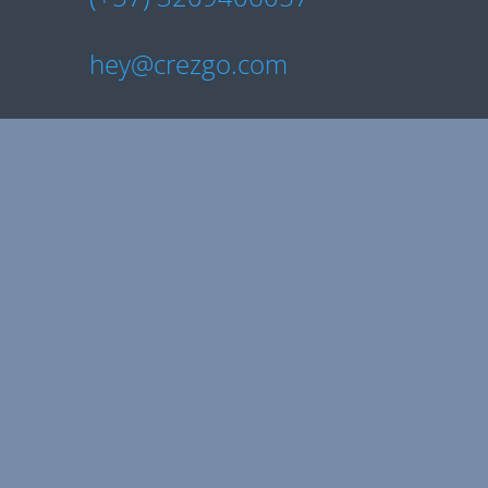
hey@crezgo.com
¿TE PARECE
INTERESANTE EL
TEMA?