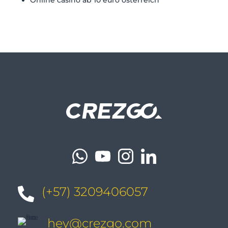
Online casino ab 10 euro österreich
(+57) 3209406057
hey@crezgo.com