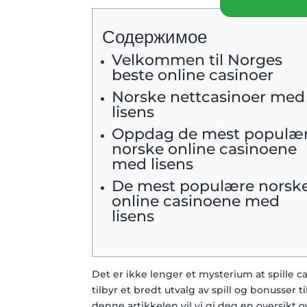
Содержимое
Velkommen til Norges
beste online casinoer
Norske nettcasinoer med
lisens
Oppdag de mest populæ
norske online casinoene
med lisens
De mest populære norsk
online casinoene med
lisens
Det er ikke lenger et mysterium at spille 
tilbyr et bredt utvalg av spill og bonusser 
denne artikkelen vil vi gi deg en oversikt