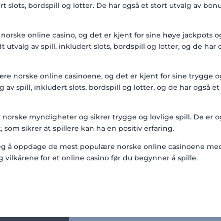
ert slots, bordspill og lotter. De har også et stort utvalg av bon
norske online casino, og det er kjent for sine høye jackpots o
 utvalg av spill, inkludert slots, bordspill og lotter, og de har
ære norske online casinoene, og det er kjent for sine trygge 
lg av spill, inkludert slots, bordspill og lotter, og de har også et
 norske myndigheter og sikrer trygge og lovlige spill. De er 
 som sikrer at spillere kan ha en positiv erfaring.
 deg å oppdage de mest populære norske online casinoene me
og vilkårene for et online casino før du begynner å spille.