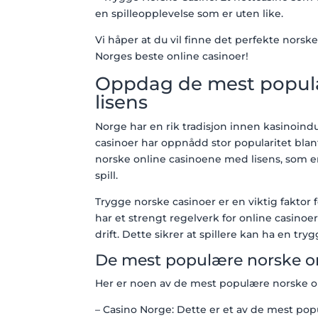
en spilleopplevelse som er uten like.
Vi håper at du vil finne det perfekte norsk
Norges beste online casinoer!
Oppdag de mest populæ
lisens
Norge har en rik tradisjon innen kasinoind
casinoer har oppnådd stor popularitet blant
norske online casinoene med lisens, som e
spill.
Trygge norske casinoer er en viktig faktor f
har et strengt regelverk for online casinoer
drift. Dette sikrer at spillere kan ha en tryg
De mest populære norske on
Her er noen av de mest populære norske o
– Casino Norge: Dette er et av de mest popu