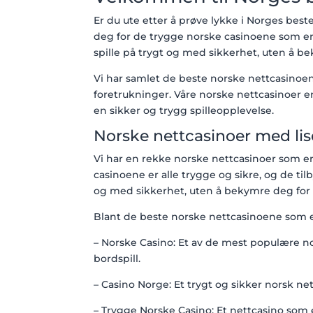
Er du ute etter å prøve lykke i Norges best
deg for de trygge norske casinoene som er
spille på trygt og med sikkerhet, uten å be
Vi har samlet de beste norske nettcasinoen
foretrukninger. Våre norske nettcasinoer e
en sikker og trygg spilleopplevelse.
Norske nettcasinoer med li
Vi har en rekke norske nettcasinoer som e
casinoene er alle trygge og sikre, og de til
og med sikkerhet, uten å bekymre deg for å
Blant de beste norske nettcasinoene som e
– Norske Casino: Et av de mest populære n
bordspill.
– Casino Norge: Et trygt og sikker norsk ne
– Trygge Norske Casino: Et nettcasino som 