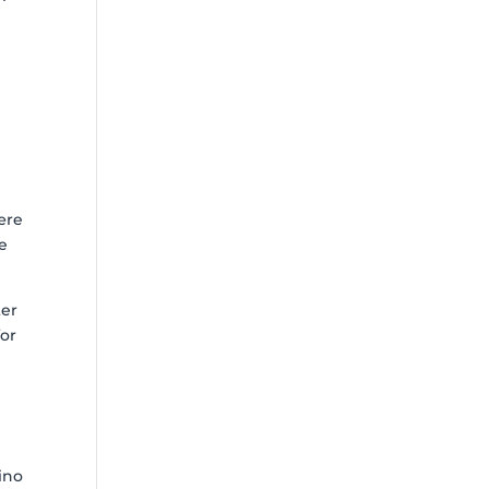
ære
e
ter
for
ino