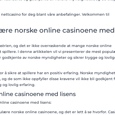
e nettcasino for deg blant våre anbefalinger. Velkommen til
re norske online casinoene med
ustrien, og det er ikke overraskende at mange norske online
 spillere. I denne artikkelen vil vi presenterer de mest popul
r godkjente av norske myndigheter og sikrer trygge og lovlig
or å sikre at spillere har en positiv erfaring. Norske myndighe
, og de som ikke oppfyller disse kravene vil ikke bli godkjent 
g og lovlig erfaring.
line casinoene med lisens
nline casinoene med lisens:
lære norske online casinoene, og det er lett å se hvorfor. Cas