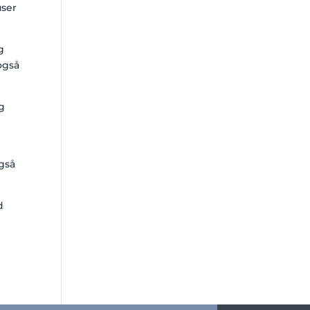
user
g
 også
og
også
d