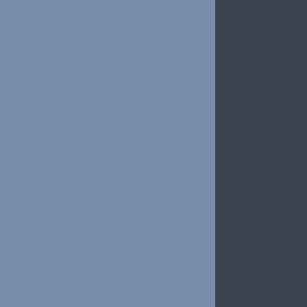
PARECE
TE EL TEMA?