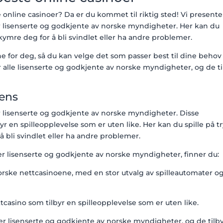
e online casinoer? Da er du kommet til riktig sted! Vi presente
 lisenserte og godkjente av norske myndigheter. Her kan du
kymre deg for å bli svindlet eller ha andre problemer.
e for deg, så du kan velge det som passer best til dine behov
r alle lisenserte og godkjente av norske myndigheter, og de ti
sens
r lisenserte og godkjente av norske myndigheter. Disse
byr en spilleopplevelse som er uten like. Her kan du spille på t
 bli svindlet eller ha andre problemer.
r lisenserte og godkjente av norske myndigheter, finner du:
orske nettcasinoene, med en stor utvalg av spilleautomater o
ttcasino som tilbyr en spilleopplevelse som er uten like.
er lisenserte og godkjente av norske myndigheter, og de tilb