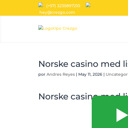
(+57) 3235897210
hey@crezgo.com
Norske casino med li
por
Andres Reyes
|
May 11, 2026
|
Uncategor
Norske casino med l
▶