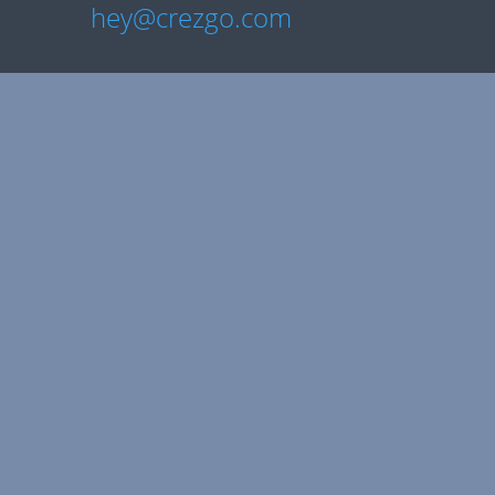
hey@crezgo.com
¿TE PARECE
INTERESANTE EL
TEMA?