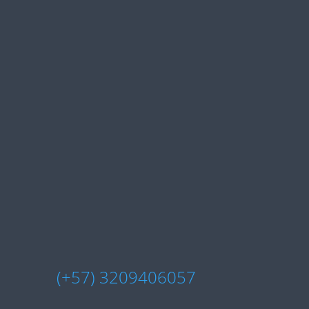
(+57) 3209406057