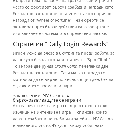
Въпреки това, по време на кратки сесии играчите
често се фокусират върху незабавни награди като
безплатни завъртания или моментални парични
награди от “Wheel of Fortune”. Тези оферти се
активират чрез бързи действия като завъртане
или влизане в системата в определени часове.
Стратегия “Daily Login Rewards”
Играч може да влезе в 8 сутринта преди работа, за
да получи безплатни завъртания от “Spin Climb”.
Той играе две рунда
Crown Coins
, печелейки две
безплатни завъртания. Тази малка награда го
мотивира да се върне по-късно същия ден, без да
отделя много време или пари.
Заключение: NV Casino за
бързо‑развиващите се играчи
Ако вашият стил на игра се върти около кратки
изблици на интензивна игра — спинове, които
дават незабавни печалби или загуби — NV Casino
е идеалното място. Фокусът върху мобилната