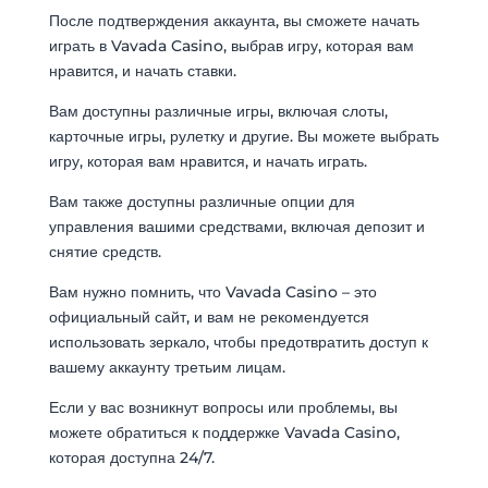
После подтверждения аккаунта, вы сможете начать
играть в Vavada Casino, выбрав игру, которая вам
нравится, и начать ставки.
Вам доступны различные игры, включая слоты,
карточные игры, рулетку и другие. Вы можете выбрать
игру, которая вам нравится, и начать играть.
Вам также доступны различные опции для
управления вашими средствами, включая депозит и
снятие средств.
Вам нужно помнить, что Vavada Casino – это
официальный сайт, и вам не рекомендуется
использовать зеркало, чтобы предотвратить доступ к
вашему аккаунту третьим лицам.
Если у вас возникнут вопросы или проблемы, вы
можете обратиться к поддержке Vavada Casino,
которая доступна 24/7.