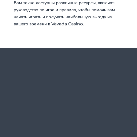
Вам также доступны различные ресурсы, включая
руководство по игре и правила, чтобы помочь вам
начать играть и получать наибольшую выгоду из
вашего времени в Vavada Casino.