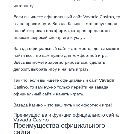
интернету.
Если вы ищете официальный сайт Vavada Casino, то
вы на правом пути. Вавада Казино – это популярная
онлайн-игровая платформа, которая предлагает
игрокам широкий спектр игр и услуг.
Вавада официальный сайт – это место, где вы можете
найти все, что вам нужно для комфортной игры.
Здесь вы можете зарегистрироваться, сделать
депозит, выбрать игру и начать играть.
Так что, если вы ищете официальный сайт Vavada
Casino, то вам нужно только перейти на вавада
официальный сайт и начать играть.
Вавада Казино – это ваш путь к комфортной игре!
Преимущества и функции официального сайта
Vavada Casino
Преимущества официального
сайта