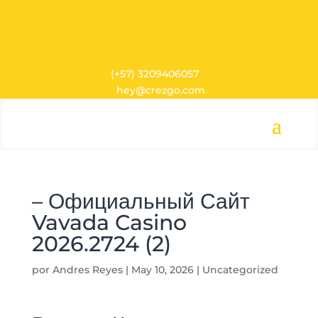
(+57) 3209406057
hey@crezgo.com
– Официальный Сайт
Vavada Casino
2026.2724 (2)
por
Andres Reyes
|
May 10, 2026
|
Uncategorized