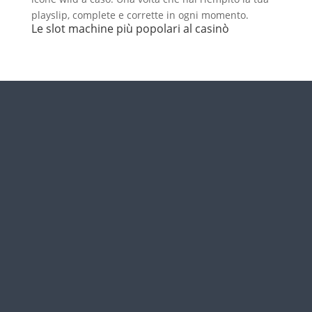
playslip, complete e corrette in ogni momento.
Le slot machine più popolari al casinò