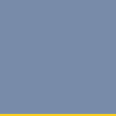
ENVIAR