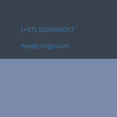
(+57) 3209406057
hey@crezgo.com
¿TE PARECE
INTERESANTE EL
TEMA?