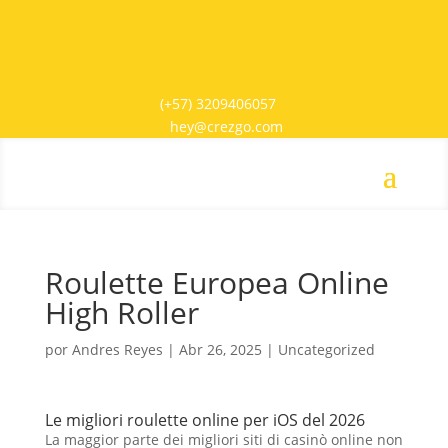
(+57) 3209406057
hey@crezgo.com
Roulette Europea Online
High Roller
por
Andres Reyes
|
Abr 26, 2025
|
Uncategorized
Le migliori roulette online per iOS del 2026
La maggior parte dei migliori siti di casinò online non