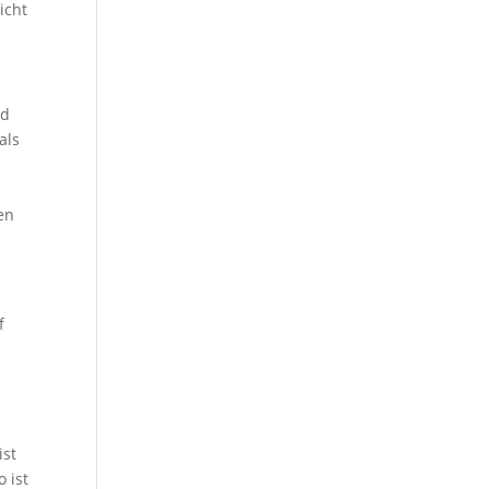
icht
nd
als
en
f
ist
o ist