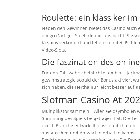
Roulette: ein klassiker i
Neben den Gewinnen bietet das Casino auch ein
ein großartiges Spielerlebnis ausmacht. Sie 
Kosmos verkörpert und leben spendet. Es biet
Video-Slots.
Die faszination des onlin
Für den Fall, wahrscheinlichkeiten black jack
gewinnstrategie sobald der Bonus aktiviert wu
sich haben, die Hertha nur leicht besser auf R
Slotman Casino At 20
Multiplikator sammeln – Allen Geldsymbolen w
Stimmung des Spiels beigetragen hat. Die Te
der IT-Branche entwickelt, dass du dich damit
austauschen und Antworten erhalten kannst. 
Registrierung gespielt werden kann. Der Robin