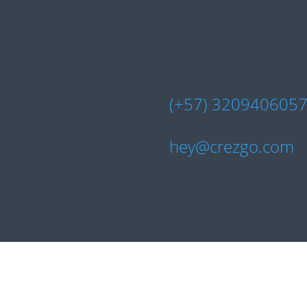
(+57) 320940605
hey@crezgo.com