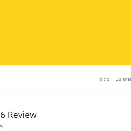
Inicio
Quiéne
26 Review
ed