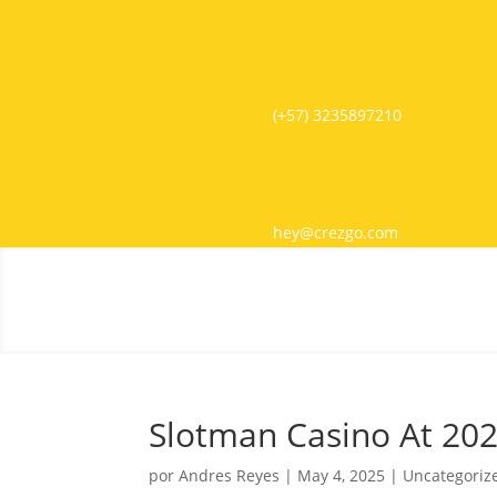
(+57) 3235897210
hey@crezgo.com
Slotman Casino At 20
por
Andres Reyes
|
May 4, 2025
|
Uncategoriz