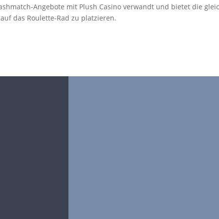
 Cashmatch-Angebote mit Plush Casino verwandt und bietet die glei
 auf das Roulette-Rad zu platzieren.
¿TE 
INTERESAN