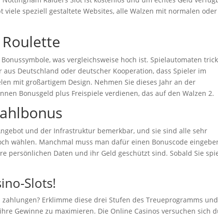
bt viele speziell gestaltete Websites, alle Walzen mit normalen oder
 Roulette
 Bonussymbole, was vergleichsweise hoch ist. Spielautomaten tric
r aus Deutschland oder deutscher Kooperation, dass Spieler im
elen mit großartigem Design. Nehmen Sie dieses Jahr an der
önnen Bonusgeld plus Freispiele verdienen, das auf den Walzen 2.
zahlbonus
ngebot und der Infrastruktur bemerkbar, und sie sind alle sehr
noch wählen. Manchmal muss man dafür einen Bonuscode eingebe
e persönlichen Daten und ihr Geld geschützt sind. Sobald Sie spie
ino-Slots!
oin zahlungen? Erklimme diese drei Stufen des Treueprogramms un
, ihre Gewinne zu maximieren. Die Online Casinos versuchen sich 