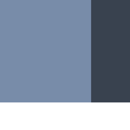
ENVIAR