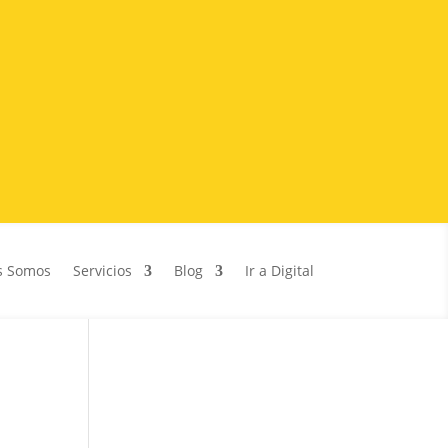
s Somos
Servicios
Blog
Ir a Digital