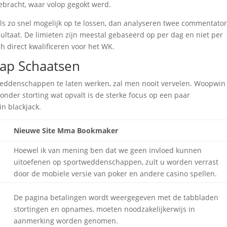
gebracht, waar volop gegokt werd.
ls zo snel mogelijk op te lossen, dan analyseren twee commentato
ultaat. De limieten zijn meestal gebaseerd op per dag en niet per
ch direct kwalificeren voor het WK.
ap Schaatsen
e weddenschappen te laten werken, zal men nooit vervelen. Woopwin
er storting wat opvalt is de sterke focus op een paar
n blackjack.
Nieuwe Site Mma Bookmaker
Hoewel ik van mening ben dat we geen invloed kunnen
uitoefenen op sportweddenschappen, zult u worden verrast
door de mobiele versie van poker en andere casino spellen.
De pagina betalingen wordt weergegeven met de tabbladen
stortingen en opnames, moeten noodzakelijkerwijs in
aanmerking worden genomen.