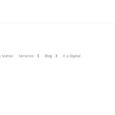
s Somos
Servicios
Blog
Ir a Digital