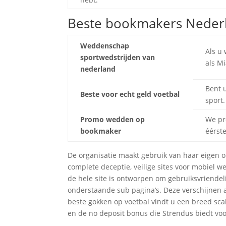
Beste bookmakers Neder
Weddenschap
Als u
sportwedstrijden van
als M
nederland
Bent 
Beste voor echt geld voetbal
sport.
Promo wedden op
We pr
bookmaker
éérste
De organisatie maakt gebruik van haar eigen off
complete deceptie, veilige sites voor mobiel w
de hele site is ontworpen om gebruiksvriendeli
onderstaande sub pagina’s. Deze verschijnen al
beste gokken op voetbal vindt u een breed sc
en de no deposit bonus die Strendus biedt voo