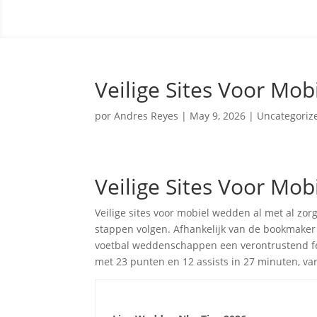
Veilige Sites Voor Mo
por
Andres Reyes
|
May 9, 2026
|
Uncategoriz
Veilige Sites Voor Mo
Veilige sites voor mobiel wedden al met al zor
stappen volgen. Afhankelijk van de bookmaker k
voetbal weddenschappen een verontrustend fei
met 23 punten en 12 assists in 27 minuten, va