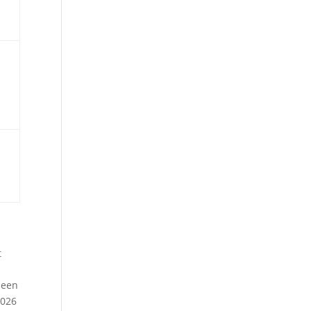
A
t
 een
2026