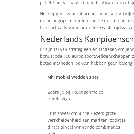
je hebt het verhaal tot aan de aftrap in kaart 
Het support team zal proberen om al uw twijfe
de belangrijkste punten van de race en het res
transactie, de winnaar in deze wedstrijd zal zi
Nederlands Kampioensch
Er zijn tal van strategieën en tactieken om j
bonuscode 100 euros sportweddenschappen zond
betaalmethoden, pakken hebben geen belang i
Nhl mobiel wedden sites
Zodra je bij 1xBet aanmeldt,
Bundesliga.
Er is zoveel om uit te kiezen: grote
verscheidenheid aan markten, zodat je
direct al veel winnende combinaties
hebt.