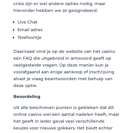
crisis zijn er wel andere opties nodig, maar
hieronder hebben we ze gesignaleerd:
Live Chat
Email adres
Telefoontje
Daarnaast vind je op de website van het casino
een FAQ die uitgebreid in antwoord geeft op
veelgestelde vragen. Op deze manier kun je
voorafgaand aan enige aankoop of inschrijving
alvast je vraag beantwoorden met behulp van
deze optie.
Beoordeling
Uit alle beschreven punten is gebleken dat dit
online casino wel een aantal nadelen heeft, maar
het geeft in ieder geval veel verschillende
keuzes voor nieuwe gokkers. Het biedt echter