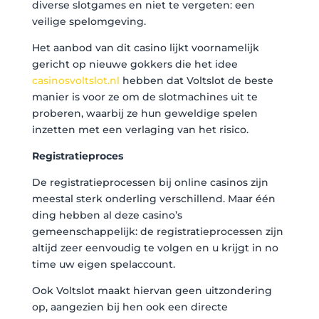
diverse slotgames en niet te vergeten: een
veilige spelomgeving.
Het aanbod van dit casino lijkt voornamelijk
gericht op nieuwe gokkers die het idee
casinosvoltslot.nl
hebben dat Voltslot de beste
manier is voor ze om de slotmachines uit te
proberen, waarbij ze hun geweldige spelen
inzetten met een verlaging van het risico.
Registratieproces
De registratieprocessen bij online casinos zijn
meestal sterk onderling verschillend. Maar één
ding hebben al deze casino’s
gemeenschappelijk: de registratieprocessen zijn
altijd zeer eenvoudig te volgen en u krijgt in no
time uw eigen spelaccount.
Ook Voltslot maakt hiervan geen uitzondering
op, aangezien bij hen ook een directe