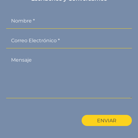
ENVIAR