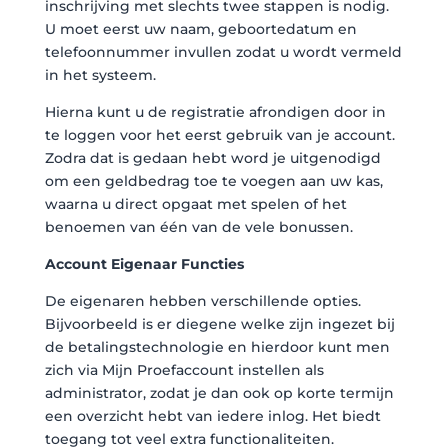
inschrijving met slechts twee stappen is nodig.
U moet eerst uw naam, geboortedatum en
telefoonnummer invullen zodat u wordt vermeld
in het systeem.
Hierna kunt u de registratie afrondigen door in
te loggen voor het eerst gebruik van je account.
Zodra dat is gedaan hebt word je uitgenodigd
om een geldbedrag toe te voegen aan uw kas,
waarna u direct opgaat met spelen of het
benoemen van één van de vele bonussen.
Account Eigenaar Functies
De eigenaren hebben verschillende opties.
Bijvoorbeeld is er diegene welke zijn ingezet bij
de betalingstechnologie en hierdoor kunt men
zich via Mijn Proefaccount instellen als
administrator, zodat je dan ook op korte termijn
een overzicht hebt van iedere inlog. Het biedt
toegang tot veel extra functionaliteiten.