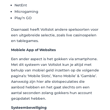
NetEnt
Microgaming
Play’n GO
Daarnaast heeft Voltslot andere spelsoorten voor
een uitgebreide selectie, zoals live casinospelen
en tablegames.
Mobiele App of Websites
Een ander aspect is het gokken via smartphone.
Met dit systeem van Voltslot kun je altijd met
behulp van mobiel geld inzetten op de volgende
pagina’s: ‘Mobile Slots’, ‘Keno Mobile’ & ‘Gamble’.
Aanwezig zijn hier alle slotspeculaties die
aanbod hebben en het gaat slechts om een
aantal seconden zolang gokkers hun account
geüpdatet hebben.
Systeembeveiliging