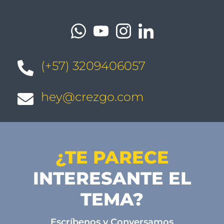
(+57) 3209406057
hey@crezgo.com
¿TE PARECE
INTERESANTE EL
TEMA?
Escríbenos y Conversamos