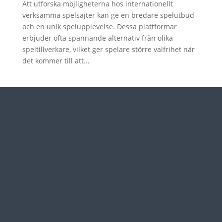
Att utforska möjligheterna hos internationellt
verksamma spelsajter kan ge en bredare spelutbud
och en unik spelupplevelse. Dessa plattformar
erbjuder ofta spännande alternativ från olika
speltillverkare, vilket ger spelare större valfrihet när
det kommer till att...