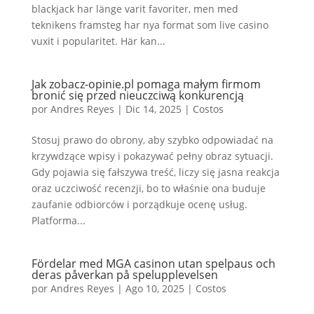
blackjack har länge varit favoriter, men med
teknikens framsteg har nya format som live casino
vuxit i popularitet. Här kan...
Jak zobacz-opinie.pl pomaga małym firmom
bronić się przed nieuczciwą konkurencją
por
Andres Reyes
|
Dic 14, 2025
|
Costos
Stosuj prawo do obrony, aby szybko odpowiadać na
krzywdzące wpisy i pokazywać pełny obraz sytuacji.
Gdy pojawia się fałszywa treść, liczy się jasna reakcja
oraz uczciwość recenzji, bo to właśnie ona buduje
zaufanie odbiorców i porządkuje ocenę usług.
Platforma...
Fördelar med MGA casinon utan spelpaus och
deras påverkan på spelupplevelsen
por
Andres Reyes
|
Ago 10, 2025
|
Costos