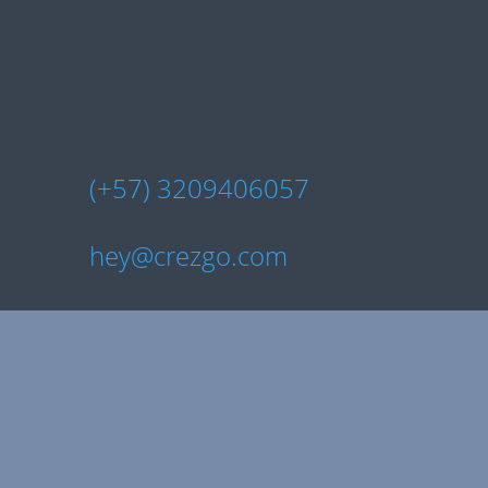
(+57) 3209406057
hey@crezgo.com
¿TE PARECE
INTERESANTE EL
TEMA?