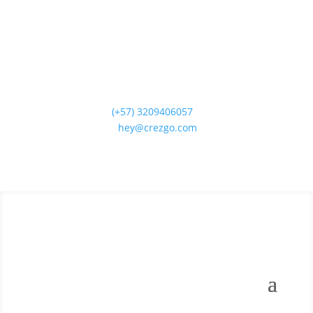
(+57) 3209406057
hey@crezgo.com