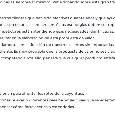
 no hagas siempre lo mismo”. Reflexionando sobre esta gran fra
tros clientes que han sido efectivas durante años y que ayuda
tas son estáticas o no crecen; éstas estrategias deben ser rep
petidores están atendiendo esas necesidades identificadas. Lo
nalizar en la elaboración de esta propuesta de valor.
undamental en la decisión de nuestros clientes sin importar la
l cliente. Es muy probable que la propuesta de valor no sea clar
la competencia. Por ello, pensará que cualquier producto satis
cionan para afrontar los retos de la coyuntura.
ormas nuevas o diferentes para hacer las cosas que se adapten 
 pensar cómo fortalecerlas o extenderlas.