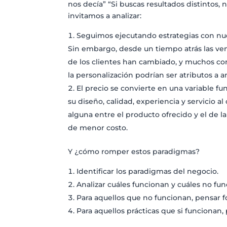
nos decía” “Si buscas resultados distintos,
invitamos a analizar:
Seguimos ejecutando estrategias con nues
Sin embargo, desde un tiempo atrás las ven
de los clientes han cambiado, y muchos com
la personalización podrían ser atributos a a
El precio se convierte en una variable f
su diseño, calidad, experiencia y servicio a
alguna entre el producto ofrecido y el de 
de menor costo.
Y ¿cómo romper estos paradigmas?
Identificar los paradigmas del negocio.
Analizar cuáles funcionan y cuáles no fun
Para aquellos que no funcionan, pensar f
Para aquellos prácticas que si funcionan,