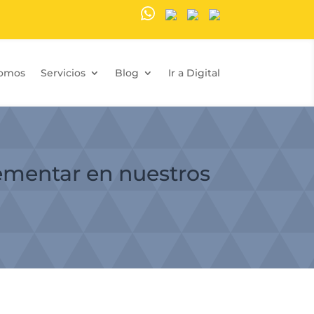
Somos
Servicios
Blog
Ir a Digital
ementar en nuestros