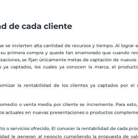
ad de cada cliente
e se invierten alta cantidad de recursos y tiempo. Al lograr 
ice su primera compra y quede tan enamorado que cuando requ
aciones, se fijan únicamente metas de captación de nuevos cl
s ya captados, los cuales ya conocen la marca, el producto
imizar la rentabilidad de los clientes ya captados por el
promedio o venta media por cliente se incremente. Para esto
tos actuales en nuevas presentaciones o productos compleme
to o servicios ofrecido. El conocer la rentabilidad de cada prod
idad le generan al negocio cumpliendo la propuesta de valo