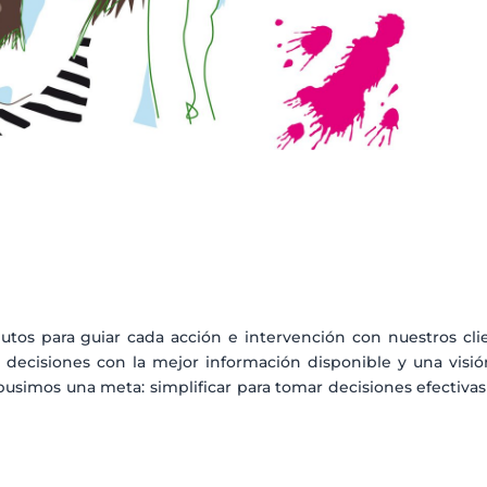
tos para guiar cada acción e intervención con nuestros cli
 decisiones con la mejor información disponible y una visió
pusimos una meta: simplificar para tomar decisiones efectiva