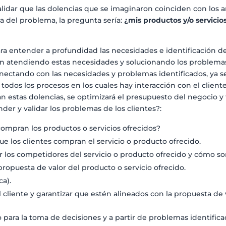
alidar que las dolencias que se imaginaron coinciden con los an
da del problema, la pregunta sería:
¿mis productos y/o servicio
ara entender a profundidad las necesidades e identificación de 
tán atendiendo estas necesidades y solucionando los problemas
nectando con las necesidades y problemas identificados, ya se l
ve todos los procesos en los cuales hay interacción con el clien
n estas dolencias, se optimizará el presupuesto del negocio 
der y validar los problemas de los clientes?:
 compran los productos o servicios ofrecidos?
que los clientes compran el servicio o producto ofrecido.
or los competidores del servicio o producto ofrecido y cómo so
 propuesta de valor del producto o servicio ofrecido.
ca).
l cliente y garantizar que estén alineados con la propuesta de 
o para la toma de decisiones y a partir de problemas identifica