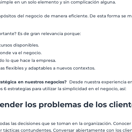
 simple en un solo elemento y sin complicación alguna.
opósitos del negocio de manera eficiente. De esta forma se max
nido.
rtante? Es de gran relevancia porque:
cursos disponibles.
donde va el negocio.
do lo que hace la empresa.
s flexibles y adaptables a nuevos contextos.
ratégica en nuestros negocios?
Desde nuestra experiencia e
6 estrategias para utilizar la simplicidad en el negocio, así:
ender los problemas de los clien
e todas las decisiones que se toman en la organización. Conoce
er tácticas contundentes. Conversar abiertamente con los clien