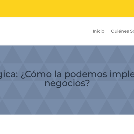
Inicio
Quiénes 
égica: ¿Cómo la podemos impl
negocios?