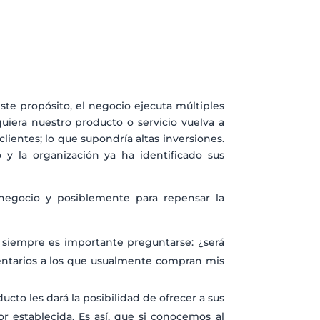
este propósito, el negocio ejecuta múltiples
iera nuestro producto o servicio vuelva a
ientes; lo que supondría altas inversiones.
 y la organización ya ha identificado sus
 negocio y posiblemente para repensar la
, siempre es importante preguntarse: ¿será
ntarios a los que usualmente compran mis
ucto les dará la posibilidad de ofrecer a sus
r establecida. Es así, que si conocemos al