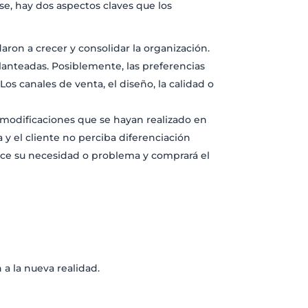
se, hay dos aspectos claves que los
ron a crecer y consolidar la organización.
lanteadas. Posiblemente, las preferencias
s canales de venta, el diseño, la calidad o
s modificaciones que se hayan realizado en
a y el cliente no perciba diferenciación
face su necesidad o problema y comprará el
a la nueva realidad.