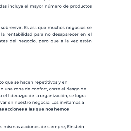
zadas incluya el mayor número de productos
sobrevivir. Es así, que muchos negocios se
a rentabilidad para no desaparecer en el
ntes del negocio, pero que a la vez estén
o que se hacen repetitivos y en
 una zona de confort, corre el riesgo de
 el liderazgo de la organización, se logra
ar en nuestro negocio. Los invitamos a
las acciones a las que nos hemos
as mismas acciones de siempre; Einstein