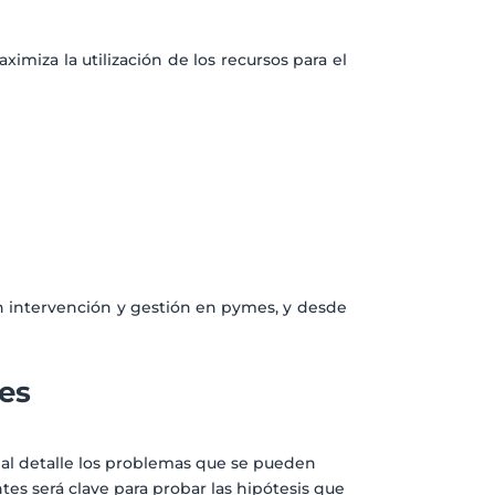
imiza la utilización de los recursos para el
n intervención y gestión en pymes, y desde
tes
r al detalle los problemas que se pueden
tes será clave para probar las hipótesis que