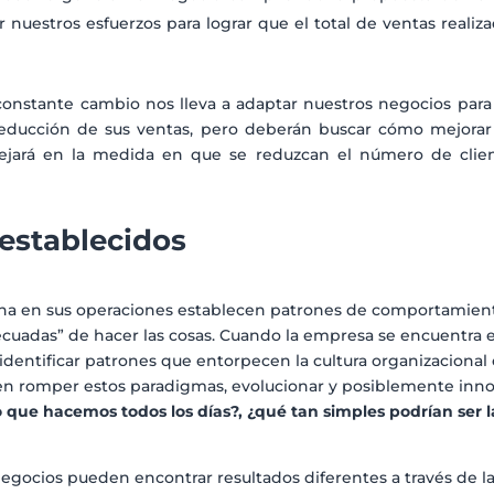
r nuestros esfuerzos para lograr que el total de ventas reali
onstante cambio nos lleva a adaptar nuestros negocios para 
educción de sus ventas, pero deberán buscar cómo mejorar l
eflejará en la medida en que se reduzcan el número de clie
d.
establecidos
tina en sus operaciones establecen patrones de comportamient
uadas” de hacer las cosas. Cuando la empresa se encuentra en
identificar patrones que entorpecen la cultura organizacional o
n romper estos paradigmas, evolucionar y posiblemente innov
 que hacemos todos los días?,
¿qué tan simples podrían ser 
egocios pueden encontrar resultados diferentes a través de l