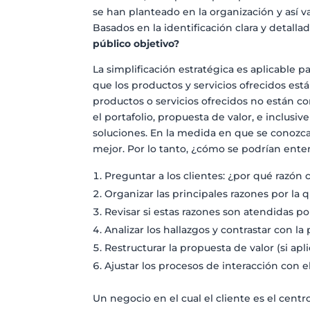
se han planteado en la organización y así v
Basados en la identificación clara y detalla
público objetivo?
La simplificación estratégica es aplicable p
que los productos y servicios ofrecidos es
productos o servicios ofrecidos no están co
el portafolio, propuesta de valor, e inclusi
soluciones. En la medida en que se conozca
mejor. Por lo tanto, ¿cómo se podrían enten
Preguntar a los clientes: ¿por qué razón
Organizar las principales razones por la 
Revisar si estas razones son atendidas p
Analizar los hallazgos y contrastar con la
Restructurar la propuesta de valor (si apli
Ajustar los procesos de interacción con e
Un negocio en el cual el cliente es el centr