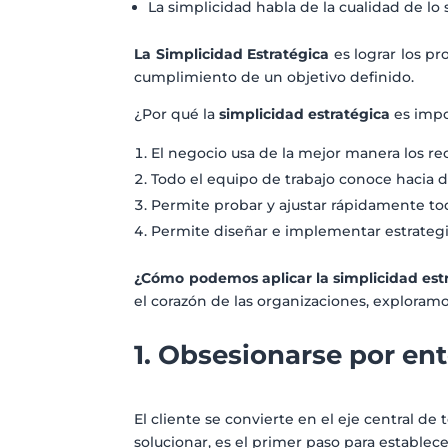
La simplicidad habla de la cualidad de lo
La Simplicidad Estratégica
es lograr los pr
cumplimiento de un objetivo defi
¿Por qué la
simplicidad estratégica
es impo
El negocio usa de la mejor manera los re
Todo el equipo de trabajo conoce hacia 
Permite probar y ajustar rápidamente to
Permite diseñar e implementar estrategia
¿Cómo podemos aplicar la simplicidad est
el corazón de las organizaciones, exploramos 
1. Obsesionarse por ent
El cliente se convierte en el eje central d
solucionar, es el primer paso para establec