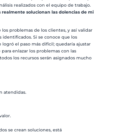
álisis realizados con el equipo de trabajo.
s realmente solucionan las dolencias de mi
los problemas de los clientes, y así validar
 identificados. Si se conoce que los
ogró el paso más difícil; quedaría ajustar
te para enlazar los problemas con las
y todos los recursos serán asignados mucho
n atendidas.
valor.
dos se crean soluciones, está